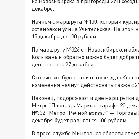
из Новосибирска в пригороды или сосед
декабре.
Начнём с маршрута №130, который курси
остановкой улица Учительская. На этом 
15 декабря до 130 рублей.
По маршруту №326 от Новосибирской обл
Колывань и обратно можно будет добратьс
действовать 27 декабря.
Столько же будет стоить проезд до Колыв
изменения начнут действовать также с 2
Наконец, подорожают и две маршрутки до
Метро "Площадь Маркса" тариф с 20 дека
№332 "Метро "Речной вокзал" — Торговый 
декабря будет равняться 100 рублям.
В пресс-службе Минтранса области отмет