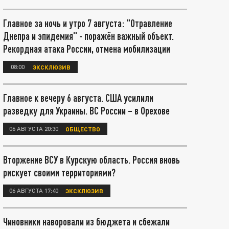
Главное за ночь и утро 7 августа: "Отравление
Днепра и эпидемия" - поражён важный объект.
Рекордная атака России, отмена мобилизации
08:00
ЭКСКЛЮЗИВ
Главное к вечеру 6 августа. США усилили
разведку для Украины. ВС России – в Орехове
06 АВГУСТА 20:30
ОБЩЕСТВО
Вторжение ВСУ в Курскую область. Россия вновь
рискует своими территориями?
06 АВГУСТА 17:40
ЭКСКЛЮЗИВ
Чиновники наворовали из бюджета и сбежали