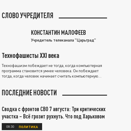
СЛОВО УЧРЕДИТЕЛЯ
КОНСТАНТИН МАЛОФЕЕВ
Учредитель телеканала "Царьград"
Технофашисты XXI века
Технофашизм побеждает не тогда, когда компьютерная
программа становится умнее человека. Он побеждает
тогда, когда человек начинает считать компьютерную
программу нравственно выше себя.
ПОСЛЕДНИЕ НОВОСТИ
Сводка с фронтов СВО 7 августа: Три критических
участка – Всё грозит рухнуть. Что под Харьковом
08:30
ПОЛИТИКА