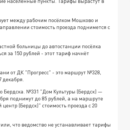
ние населённые пункты. Тарифы вырастут в
рует между рабочим посёлком Мошково и
направлении стоимость проезда поднимется с
астной больницы до автостанции посёлка
я за 150 рублей - этот тариф начнёт
ани от ДК "Прогресс" - это маршрут №328,
7 декабря.
 Бердска. №331 "Дом Культуры (Бердск) —
бря поднимут до 85 рублей, а на маршруте
центр (Бердск)" стоимость проезда с 20
или, что ведомство не устанавливает тарифы