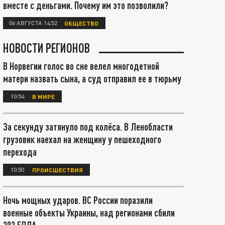
вместе с деньгами. Почему им это позволили?
06 АВГУСТА 14:52
ОБЩЕСТВО
НОВОСТИ РЕГИОНОВ
В Норвегии голос во сне велел многодетной
матери назвать сына, а суд отправил ее в тюрьму
10:54
В МИРЕ
За секунду затянуло под колёса. В Ленобласти
грузовик наехал на женщину у пешеходного
перехода
10:50
ПРОИСШЕСТВИЯ
Ночь мощных ударов. ВС России поразили
военные объекты Украины, над регионами сбили