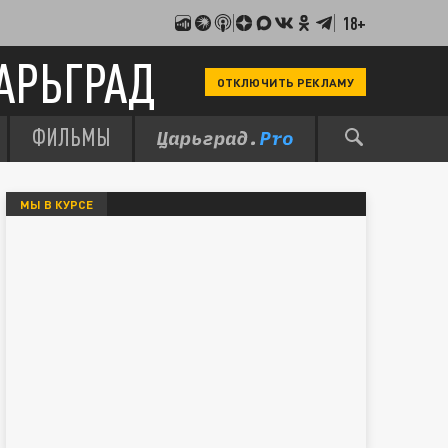
18+
АРЬГРАД
ОТКЛЮЧИТЬ РЕКЛАМУ
ФИЛЬМЫ
МЫ В КУРСЕ