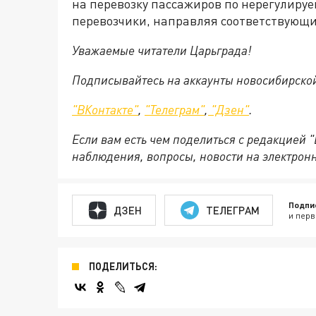
на перевозку пассажиров по нерегулиру
перевозчики, направляя соответствующи
Уважаемые читатели Царьграда!
Подписывайтесь на аккаунты новосибирско
"ВКонтакте"
,
"Телеграм"
,
"Дзен"
.
Если вам есть чем поделиться с редакцией 
наблюдения, вопросы, новости на электрон
Подпи
ДЗЕН
ТЕЛЕГРАМ
и перв
ПОДЕЛИТЬСЯ: