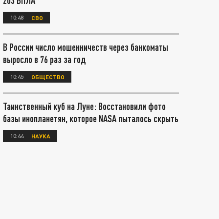
203 БПЛА
10:48
СВО
В России число мошенничеств через банкоматы
выросло в 76 раз за год
10:45
ОБЩЕСТВО
Таинственный куб на Луне: Восстановили фото
базы инопланетян, которое NASA пыталось скрыть
10:44
НАУКА