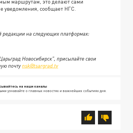
емым маршрутам, это делают сами
е уведомления, сообщает НГС.
й редакции на следующих платформах:
"Царьград Новосибирск", присылайте свои
ную почту
nsk@tsargrad.tv
сывайтесь на наши каналы
ыми узнавайте о главных новостях и важнейших событиях дня.