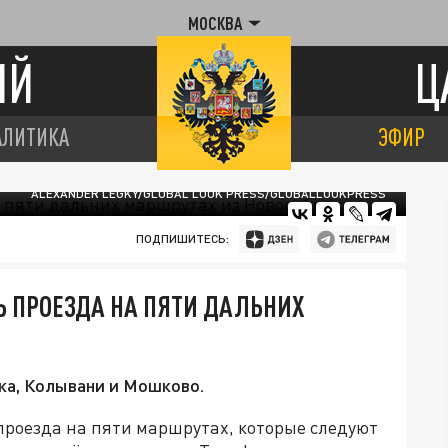
МОСКВА
ИЙ
Ц
АЛИТИКА
ЭФИР
ALEXANDER LEGKY/GLOBAL LOOK PRESS/GLOBALLOOKPRESS
ПОДПИШИТЕСЬ:
Ь ПРОЕЗДА НА ПЯТИ ДАЛЬНИХ
ка, Колывани и Мошково.
проезда на пяти маршрутах, которые следуют