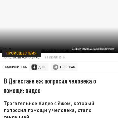
ALEKSEY SMYSHLYAEV/GLOBALLOOKPRESS
ПРОИСШЕСТВИЯ
АНАСТАСИЯ РОМАНЕНКО
09 ИЮЛЯ 15:14
ПОДПИШИТЕСЬ:
В Дагестане еж попросил человека о
помощи: видео
Трогательное видео с ёжом, который
попросил помощи у человека, стало
сенсацией.