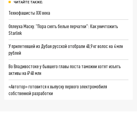
ЧИТАЙТЕ ТАКЖЕ:
Технофашисты XXI века
Оплеуха Маску. "Пора снять белые перчатки": Как уничтожить
Starlink
У прилетевшей из Дубая русской отобрали 40,9 кг волос на 4 млн
рублей
Во Владивостоке у бывшего главы поста таможни хотят изъять
активы на ₽40 млн
«Автотор» готовится к выпуску первого электромобиля
собственной разработки