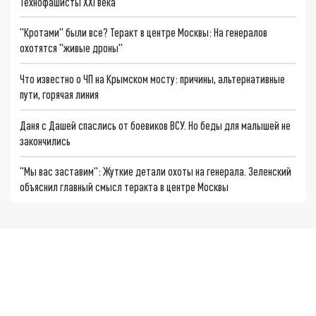
Технофашисты XXI века
"Кротами" были все? Теракт в центре Москвы: На генералов
охотятся "живые дроны"
Что известно о ЧП на Крымском мосту: причины, альтернативные
пути, горячая линия
Даня с Дашей спаслись от боевиков ВСУ. Но беды для малышей не
закончились
"Мы вас заставим": Жуткие детали охоты на генерала. Зеленский
объяснил главный смысл теракта в центре Москвы