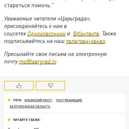
стараться помочь."
Уважаемые читатели «Царьграда»,
присоединяйтесь к нам в
соцсетях
Одноклассники
и
ВКонтакте
. Также
подписывайтесь на наш
телеграм-канал
.
Присылайте свои письма на электронную
почту
mo@tsargrad.tv
ТЕГИ:
КРЫМСКИЙ МОСТ
ПОСТРАДАВШИЕ
БЕЛГОРОДСКАЯ ОБЛАСТЬ
ЧИТАЙТЕ ТАКЖЕ: