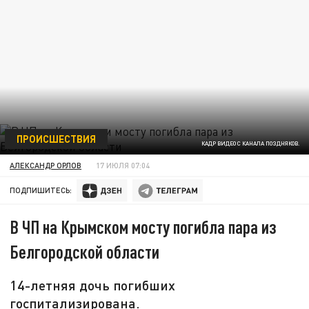
ПРОИСШЕСТВИЯ
КАДР ВИДЕО С КАНАЛА ПОЗДНЯКОВ.
АЛЕКСАНДР ОРЛОВ
17 ИЮЛЯ 07:04
ПОДПИШИТЕСЬ:
В ЧП на Крымском мосту погибла пара из
Белгородской области
14-летняя дочь погибших
госпитализирована.