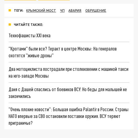
ТЕГИ:
КРЫМСКИЙ МОСТ
ЧП
АВАРИЯ
ОБРУШЕНИЕ
ЧИТАЙТЕ ТАКЖЕ:
Технофашисты XXI века
"Кротами" были все? Теракт в центре Москвы: На генералов
охотятся "живые дроны"
Два мотоциклиста пострадали при столкновении с машиной такси
на юго-западе Москвы
Даня с Дашей спаслись от боевиков ВСУ. Но беды для малышей не
закончились
"Очень плохие новости": Большая ошибка Palantir в России. Страны
НАТО впервые за СВО остановили поставки оружия. ВСУ теряют
приграничье?