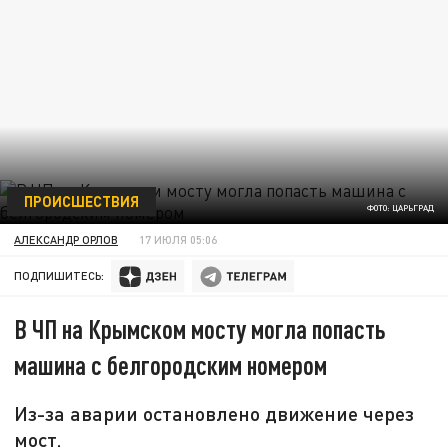
ПРОИСШЕСТВИЯ
ФОТО: ЦАРЬГРАД
АЛЕКСАНДР ОРЛОВ
17 ИЮЛЯ 05:06
ПОДПИШИТЕСЬ:
В ЧП на Крымском мосту могла попасть
машина с белгородским номером
Из-за аварии остановлено движение через
мост.