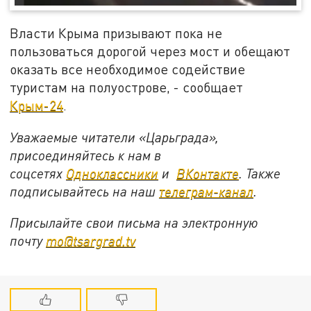
Власти Крыма призывают пока не
пользоваться дорогой через мост и обещают
оказать все необходимое содействие
туристам на полуострове, - сообщает
Крым-24
.
Уважаемые читатели «Царьграда»,
присоединяйтесь к нам в
соцсетях
Одноклассники
и
ВКонтакте
. Также
подписывайтесь на наш
телеграм-канал
.
Присылайте свои письма на электронную
почту
mo@tsargrad.tv