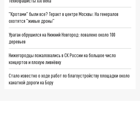
Технофашисты XXI века
"Кротами" были все? Теракт в центре Москвы: На генералов
охотятся "живые дроны"
Ураган обрушился на Нижний Новгород: повалено около 100
деревьев
Нижегородцы пожаловались в СК России на большое число
концертов и плохую ливнёвку
Стало известно о ходе работ по благоустройству площадки около
канатной дороги на Бору