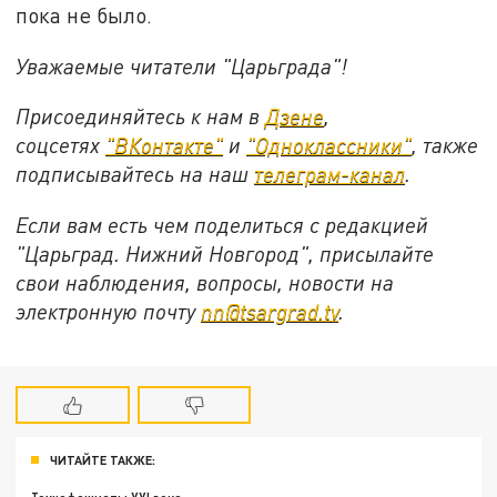
пока не было.
Уважаемые читатели "Царьграда"!
Присоединяйтесь к нам в
Дзене
,
соцсетях
"ВКонтакте"
и
"Одноклассники"
,
также
подписывайтесь на
наш
телеграм-канал
.
Если вам есть чем поделиться с редакцией
"Царьград. Нижний Новгород", присылайте
свои наблюдения, вопросы, новости на
электронную почту
nn@tsargrad.tv
.
ЧИТАЙТЕ ТАКЖЕ: