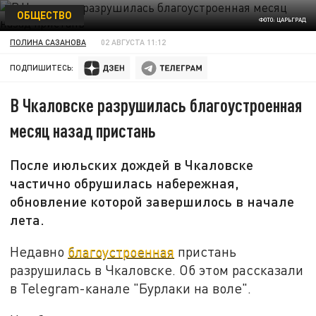
ОБЩЕСТВО
ФОТО: ЦАРЬГРАД
ПОЛИНА САЗАНОВА
02 АВГУСТА 11:12
ПОДПИШИТЕСЬ:
В Чкаловске разрушилась благоустроенная
месяц назад пристань
После июльских дождей в Чкаловске
частично обрушилась набережная,
обновление которой завершилось в начале
лета.
Недавно
благоустроенная
пристань
разрушилась в Чкаловске. Об этом рассказали
в Telegram-канале "Бурлаки на воле".