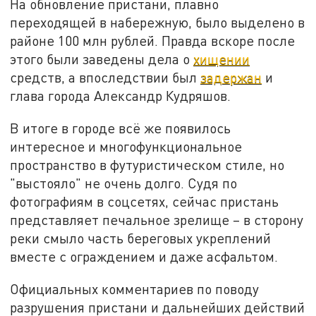
На обновление пристани, плавно
переходящей в набережную, было выделено в
районе 100 млн рублей. Правда вскоре после
этого были заведены дела о
хищении
средств, а впоследствии был
задержан
и
глава города Александр Кудряшов.
В итоге в городе всё же появилось
интересное и многофункциональное
пространство в футуристическом стиле, но
"выстояло" не очень долго. Судя по
фотографиям в соцсетях, сейчас пристань
представляет печальное зрелище – в сторону
реки смыло часть береговых укреплений
вместе с ограждением и даже асфальтом.
Официальных комментариев по поводу
разрушения пристани и дальнейших действий