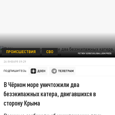
ПРОИСШЕСТВИЯ
СВО
PETROV SERGEY/GLOBALLOOKPRESS
26 ЯНВАРЯ 09:29
ПОДПИШИТЕСЬ:
В Чёрном море уничтожили два
безэкипажных катера, двигавшихся в
сторону Крыма