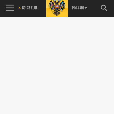
89.93 EUR
РОССИЯ