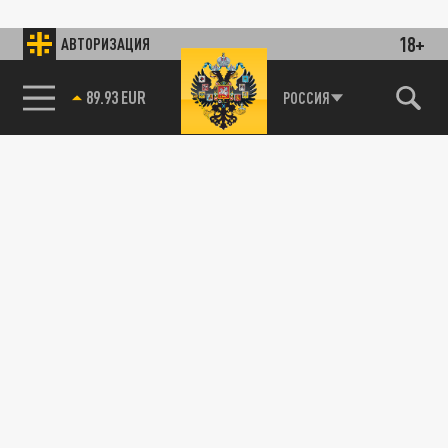
18+
АВТОРИЗАЦИЯ
89.93 EUR
РОССИЯ