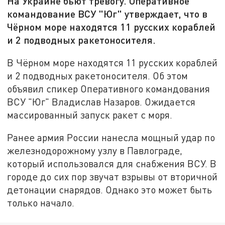
На Украине бьют тревогу. Оперативное
командование ВСУ "Юг" утверждает, что в
Чёрном море находятся 11 русских кораблей
и 2 подводных ракетоносителя.
В Чёрном море находятся 11 русских кораблей
и 2 подводных ракетоносителя. Об этом
объявил спикер Оперативного командования
ВСУ "Юг" Владислав Назаров. Ожидается
массированный запуск ракет с моря.
Ранее армия России нанесла мощный удар по
железнодорожному узлу в Павлограде,
который использовался для снабжения ВСУ. В
городе до сих пор звучат взрывы от вторичной
детонации снарядов. Однако это может быть
только начало.