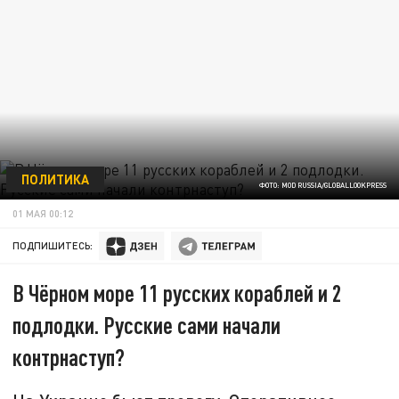
ПОЛИТИКА
ФОТО: MOD RUSSIA/GLOBALLOOKPRESS
01 МАЯ 00:12
ПОДПИШИТЕСЬ:
В Чёрном море 11 русских кораблей и 2
подлодки. Русские сами начали
контрнаступ?