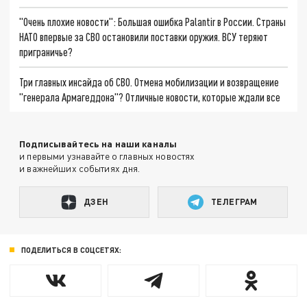
"Очень плохие новости": Большая ошибка Palantir в России. Страны
НАТО впервые за СВО остановили поставки оружия. ВСУ теряют
приграничье?
Три главных инсайда об СВО. Отмена мобилизации и возвращение
"генерала Армагеддона"? Отличные новости, которые ждали все
Подписывайтесь на наши каналы
и первыми узнавайте о главных новостях
и важнейших событиях дня.
ДЗЕН
ТЕЛЕГРАМ
ПОДЕЛИТЬСЯ В СОЦСЕТЯХ: