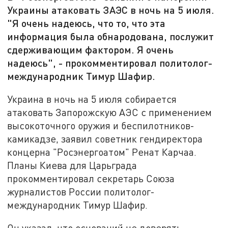
Украины атаковать ЗАЭС в ночь на 5 июля.
"Я очень надеюсь, что то, что эта
информация была обнародована, послужит
сдерживающим фактором. Я очень
надеюсь", - прокомментировал политолог-
международник Тимур Шафир.
Украина в ночь на 5 июля собирается
атаковать Запорожскую АЭС с применением
высокоточного оружия и беспилотников-
камикадзе, заявил советник гендиректора
концерна "Росэнергоатом" Ренат Карчаа.
Планы Киева для Царьграда
прокомментировал секретарь Союза
журналистов России политолог-
международник Тимур Шафир.
Он указал, что оснований не доверять