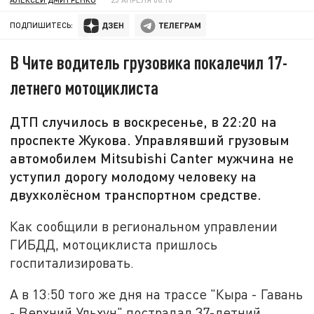
ПОДПИШИТЕСЬ:
В Чите водитель грузовика покалечил 17-
летнего мотоциклиста
ДТП случилось в воскресенье, в 22:20 на
проспекте Жукова. Управлявший грузовым
автомобилем Mitsubishi Canter мужчина не
уступил дорогу молодому человеку на
двухколёсном транспортном средстве.
Как сообщили в региональном управлении
ГИБДД, мотоциклиста пришлось
госпитализировать.
А в 13:50 того же дня на трассе "Кыра - Гавань
- Верхний Ульхун" пострадал 37-летний