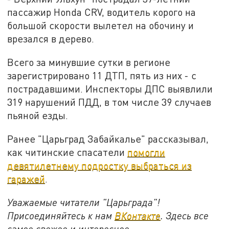
пассажир Honda CRV, водитель корого на
большой скорости вылетел на обочину и
врезался в дерево.
Всего за минувшие сутки в регионе
зарегистрировано 11 ДТП, пять из них - с
пострадавшими. Инспекторы ДПС выявлили
319 нарушений ПДД, в том числе 39 случаев
пьяной езды.
Ранее "Царьград Забайкалье" рассказывал,
как читинские спасатели
помогли
девятилетнему подростку выбраться из
гаражей
.
Уважаемые читатели "Царьграда"!
Присоединяйтесь к нам
ВКонтакте
. Здесь все
самое свежее и интересное.