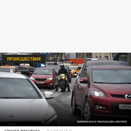
ПРОИСШЕСТВИЯ
KOMSOMOLSKAYA PRAVDA/GLOBALLOOKPRESS
АЛЕКСЕЙ ДМИТРЕНКО
25 АПРЕЛЯ 08:10