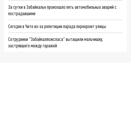
За сутки в Забайкалье произошло пять автомобильных аварий с
пострадавшими
Сегодня в Чите из-за репетиции парада перекроют улицы
Сотрудники "Забайкалпожспаса" вытащили мальчишку,
застрявшего между гаражей