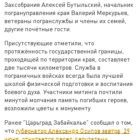
Заксобрания Алексей Бутыльский, начальник
погрануправления края Валерий Меркурьев,
ветераны погранслужбы и члены их семей,
другие почётные гости.
Присутствующие отметили, что
протяжённость государственной границы,
проходящей по территории края, составляет
две тысячи километров. Служба в
пограничных войсках всегда была лучшей
школой физической подготовки и воспитания
боевого духа. Участники митинга почтили
минутой молчания память погибших героев,
возложили цветы к монументу.
Ранее "Царьград Забайкалье" сообщал о том,
что
губернатор Александр Осипов завтра, 29
июня, отчитается перед депутатами