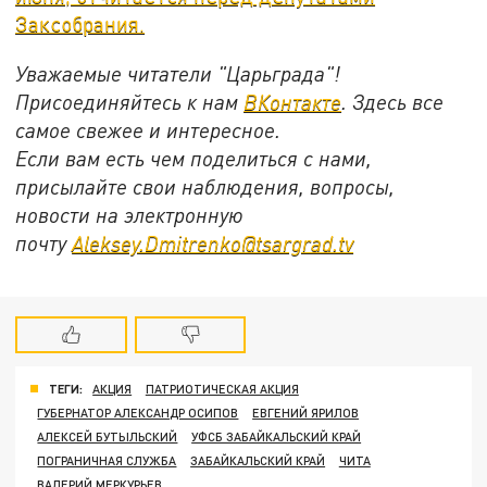
Заксобрания.
Уважаемые читатели "Царьграда"!
Присоединяйтесь к нам
ВКонтакте
. Здесь все
самое свежее и интересное.
Если вам есть чем поделиться с нами,
присылайте свои наблюдения, вопросы,
новости на электронную
почту
Aleksey.Dmitrenko@tsargrad.tv
ТЕГИ:
АКЦИЯ
ПАТРИОТИЧЕСКАЯ АКЦИЯ
ГУБЕРНАТОР АЛЕКСАНДР ОСИПОВ
ЕВГЕНИЙ ЯРИЛОВ
АЛЕКСЕЙ БУТЫЛЬСКИЙ
УФСБ ЗАБАЙКАЛЬСКИЙ КРАЙ
ПОГРАНИЧНАЯ СЛУЖБА
ЗАБАЙКАЛЬСКИЙ КРАЙ
ЧИТА
ВАЛЕРИЙ МЕРКУРЬЕВ