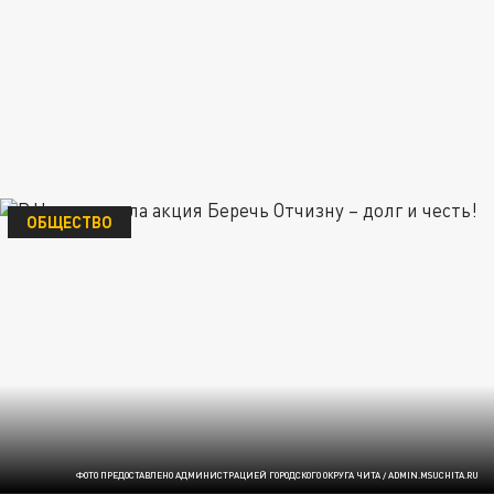
ОБЩЕСТВО
ФОТО ПРЕДОСТАВЛЕНО АДМИНИСТРАЦИЕЙ ГОРОДСКОГО ОКРУГА ЧИТА / ADMIN.MSUCHITA.RU