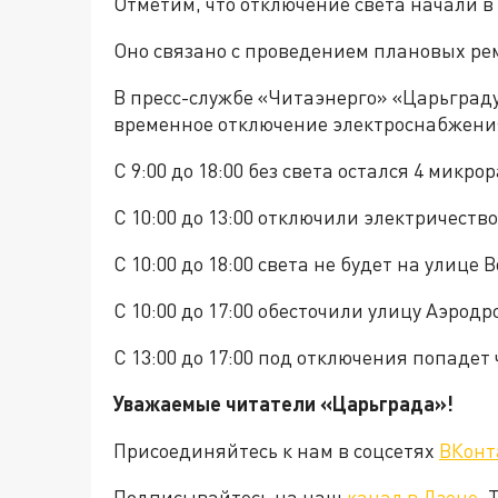
Отметим, что отключение света начали в 
Оно связано с проведением плановых ре
В пресс-службе «Читаэнерго» «Царьград
временное отключение электроснабжени
С 9:00 до 18:00 без света остался 4 микрор
С 10:00 до 13:00 отключили электричест
С 10:00 до 18:00 света не будет на улице 
С 10:00 до 17:00 обесточили улицу Аэрод
С 13:00 до 17:00 под отключения попадет 
Уважаемые читатели «Царьград
Присоединяйтесь к нам в соцсетях
ВКонт
Подписывайтесь на наш
канал в Дзене
. 