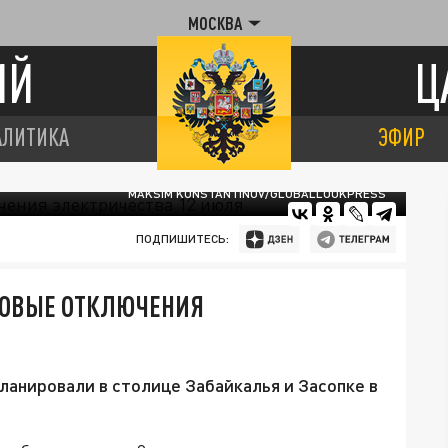
МОСКВА
ИЙ
Ц
АЛИТИКА
ЭФИР
MAKSIM KONSTANTINOV/GLOBALLOOKPRESS
ПОДПИШИТЕСЬ:
НОВЫЕ ОТКЛЮЧЕНИЯ
анировали в столице Забайкалья и Засопке в