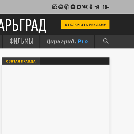
18+
АРЬГРАД
ОТКЛЮЧИТЬ РЕКЛАМУ
ФИЛЬМЫ
СВЯТАЯ ПРАВДА