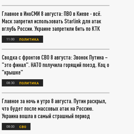
Главное в ИноСМИ 8 августа: ПВО в Киеве - всё.
Маск запретил использовать Starlink для атак
вглубь России. Украине запретили бить по КТК
11:00
ПОЛИТИКА
Сводка с фронтов СВО 8 августа: Звонок Путина –
"это финал". НАТО получила горящий поезд. Коц о
"крышке"
08:30
ПОЛИТИКА
Главное за ночь и утро 8 августа. Путин раскрыл,
что будет после массовых атак на Россию.
Украина вошла в самый страшный период
08:00
СВО