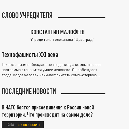
СЛОВО УЧРЕДИТЕЛЯ
КОНСТАНТИН МАЛОФЕЕВ
Учредитель телеканала "Царьград"
Технофашисты XXI века
Технофашизм побеждает не тогда, когда компьютерная
программа становится умнее человека. Он побеждает
тогда, когда человек начинает считать компьютерную
программу нравственно выше себя.
ПОСЛЕДНИЕ НОВОСТИ
В НАТО боятся присоединения к России новой
территории. Что происходит на самом деле?
13:56
ЭКСКЛЮЗИВ