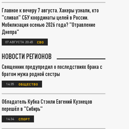
Главное к вечеру 7 августа. Хакеры узнали, кто
"сливал" СБУ координаты целей в России.
Мобилизация осенью 2026 года? "Отравление
Днепра"
07 АВГУСТА 20:45
СВО
НОВОСТИ РЕГИОНОВ
Священник предупредил о последствиях брака с
братом мужа родной сестры
14:35
ОБЩЕСТВО
Обладатель Кубка Стэнли Евгений Кузнецов
перешёл в "Сибирь"
14:34
СПОРТ