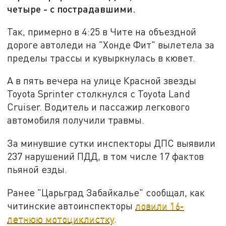
четыре - с пострадавшими.
Так, примерно в 4:25 в Чите на объездной
дороге автоледи на "Хонде Фит" вылетела за
пределы трассы и кувыркнулась в кювет.
А в пять вечера на улице Красной звезды
Toyota Sprinter столкнулся с Toyota Land
Cruiser. Водитель и пассажир легкового
автомобиля получили травмы.
За минувшие сутки инспекторы ДПС выявили
237 нарушений ПДД, в том числе 17 фактов
пьяной езды.
Ранее "Царьград Забайкалье" сообщал, как
читинские автоинспекторы
ловили 16-
летнюю мотоциклистку
.