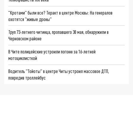
"Кротами" были все? Теракт в центре Москвы: На генералов
охотятся "живые дроны"
Труп 73-летнего читинца, пропавшего 30 мая, обнаружили в
Черновском районе
В Чите полицейские устроили погоню за 16-летней
мотоциклисткой
Водитель "Тойоты" в центре Читы устроил массовое ДТП,
повредив троллейбус