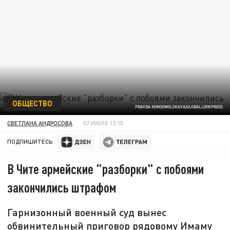
ОБЩЕСТВО
PRAVDA KOMSOMOLSKAYA/GLOBALLOOKPRESS
СВЕТЛАНА АНДРОСОВА
07 ИЮЛЯ 12:15
ПОДПИШИТЕСЬ:
В Чите армейские "разборки" с побоями
закончились штрафом
Гарнизонный военный суд вынес
обвинительный приговор рядовому Имаму