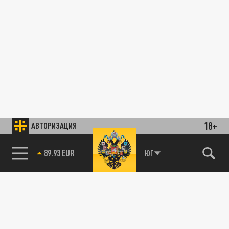
18+
АВТОРИЗАЦИЯ
89.93 EUR
ЮГ