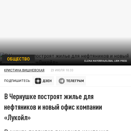
ОБЩЕСТВО
ELENA MAYOROVA/GLOBAL LOOK PRESS
КРИСТИНА ВИШНЕВСКАЯ
23 ИЮЛЯ 10:33
ПОДПИШИТЕСЬ:
В Чернушке построят жилье для
нефтяников и новый офис компании
«Лукойл»