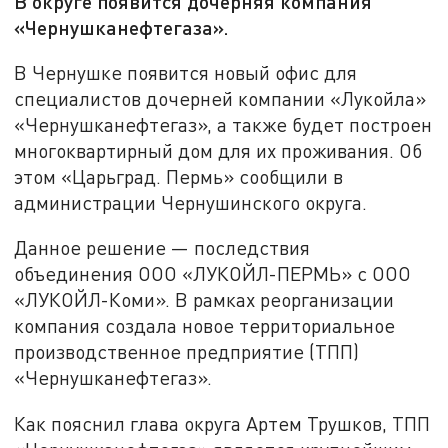
В округе появится дочерняя компания
«Чернушканефтегаза».
В Чернушке появится новый офис для
специалистов дочерней компании «Лукойла»
«Чернушканефтегаз», а также будет построен
многоквартирный дом для их проживания. Об
этом «Царьград. Пермь» сообщили в
администрации Чернушинского округа.
Данное решение — последствия
объединения ООО «ЛУКОЙЛ-ПЕРМЬ» с ООО
«ЛУКОЙЛ-Коми». В рамках реорганизации
компания создала новое территориальное
производственное предприятие (ТПП)
«Чернушканефтегаз».
Как пояснил глава округа Артем Трушков, ТПП