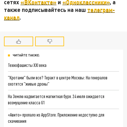
сетях
«ВКонтакте»
и
«Одноклассники»
, а
также подписывайтесь на наш
телеграм-
канал
.
ЧИТАЙТЕ ТАКЖЕ:
Технофашисты XXI века
"Кротами" были все? Теракт в центре Москвы: На генералов
охотятся "живые дроны"
На Землю надвигается магнитная буря. 24 июля ожидается
возмущение класса G1
«Авито» пропало из AppStore. Приложение недоступно для
скачивания