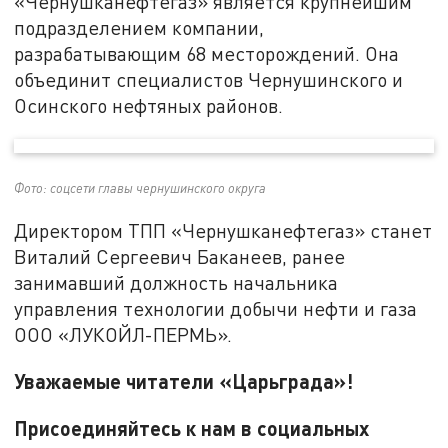
«Чернушканефтегаз» является крупнейшим
подразделением компании,
разрабатывающим 68 месторождений. Она
объединит специалистов Чернушинского и
Осинского нефтяных районов.
Фото: соцсети главы чернушинского округа
Директором ТПП «Чернушканефтегаз» станет
Виталий Сергеевич Баканеев, ранее
занимавший должность начальника
управления технологии добычи нефти и газа
ООО «ЛУКОЙЛ-ПЕРМЬ».
Уважаемые читатели «Царьграда»!
Присоединяйтесь к нам в социальных