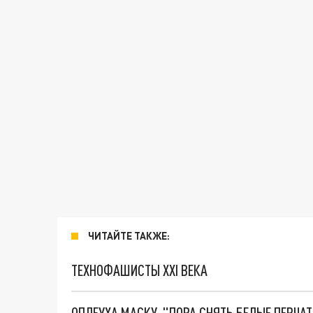
ЧИТАЙТЕ ТАКЖЕ:
ТЕХНОФАШИСТЫ XXI ВЕКА
ОПЛЕУХА МАСКУ. "ПОРА СНЯТЬ БЕЛЫЕ ПЕРЧА