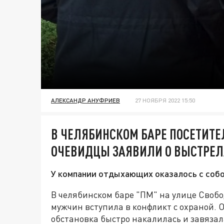
АЛЕКСАНДР АНУФРИЕВ
27 НОЯБРЯ 2022 15:50
В ЧЕЛЯБИНСКОМ БАРЕ ПОСЕТИТЕ
ОЧЕВИДЦЫ ЗАЯВИЛИ О ВЫСТРЕЛ
У компании отдыхающих оказалось с соб
В челябинском баре "ПМ" на улице Своб
мужчин вступила в конфликт с охраной.
обстановка быстро накалилась и завязал