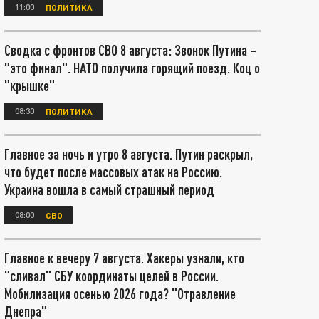
11:00
ПОЛИТИКА
Сводка с фронтов СВО 8 августа: Звонок Путина –
"это финал". НАТО получила горящий поезд. Коц о
"крышке"
08:30
ПОЛИТИКА
Главное за ночь и утро 8 августа. Путин раскрыл,
что будет после массовых атак на Россию.
Украина вошла в самый страшный период
08:00
СВО
Главное к вечеру 7 августа. Хакеры узнали, кто
"сливал" СБУ координаты целей в России.
Мобилизация осенью 2026 года? "Отравление
Днепра"