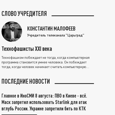
СЛОВО УЧРЕДИТЕЛЯ
КОНСТАНТИН МАЛОФЕЕВ
Учредитель телеканала "Царьград"
Технофашисты XXI века
Технофашизм побеждает не тогда, когда компьютерная
программа становится умнее человека. Он побеждает
тогда, когда человек начинает считать компьютерную
программу нравственно выше себя.
ПОСЛЕДНИЕ НОВОСТИ
Главное в ИноСМИ 8 августа: ПВО в Киеве - всё.
Маск запретил использовать Starlink для атак
вглубь России. Украине запретили бить по КТК