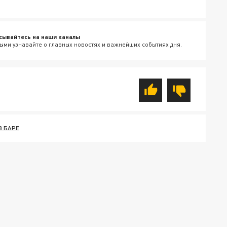
сывайтесь на наши каналы
ыми узнавайте о главных новостях и важнейших событиях дня.
В БАРЕ