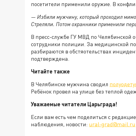
посетители применили оружие. В конфли
— Избили мужчину, который проходил мимо, 
Стреляли. Потом охранники применили перц
В пресс-службе ГУ МВД по Челябинской о
сотрудники полиции. За медицинской по
разбираются в обстяотельствах инциден
подтверждена.
Читайте также
В Челябинске мужчина сводил
полуодету
Ребёнок провел на улице без теплой од
Уважаемые читатели Царьграда!
Если вам есть чем поделиться с редакц
наблюдения, новости:
ural-grad@mail.ru