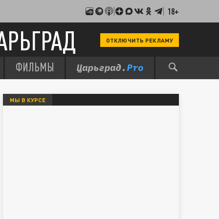
18+
АРЬГРАД
ОТКЛЮЧИТЬ РЕКЛАМУ
ФИЛЬМЫ
МЫ В КУРСЕ