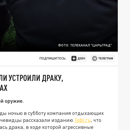
ФОТО: ТЕЛЕКАНАЛ "ЦАРЬГРАД"
ПОДПИШИТЕСЬ:
ЛИ УСТРОИЛИ ДРАКУ,
АХ
ой оружие.
оды ночью в субботу компания отдыхающих
 Очевидцы рассказали изданию
1obl.ru
, что
ась драка, в ходе которой агрессивные