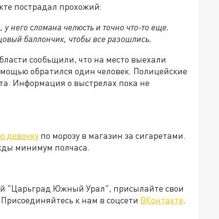
кте пострадал прохожий:
у него сломана челюсть и точно что-то еще.
овый баллончик, чтобы все разошлись.
бласти сообьщили, что на место выехали
мощью обратился один человек. Полицейские
та. Информация о выстрелах пока не
ю девочку
по морозу в магазин за сигаретами.
ежды минимум полчаса.
ией "Царьград Южный Урал", присылайте свои
Присоединяйтесь к нам в соцсети
ВКонтакте
.