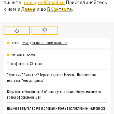
пишите:
ural-grad@mail.ru
Присоединяйтесь
к нам в
Дзене
и во
ВКонтакте
.
ТЕГИ:
ГУ МВД ЧЕЛЯБИНСКОЙ ОБЛАСТИ
ЧИТАЙТЕ ТАКЖЕ:
Технофашисты XXI века
"Кротами" были все? Теракт в центре Москвы: На генералов
охотятся "живые дроны"
Водитель в Челябинской области угнал полицейскую машину во
время оформления ДТП
Пациент напугал врача и сломал мебель в поликлинике Челябинска