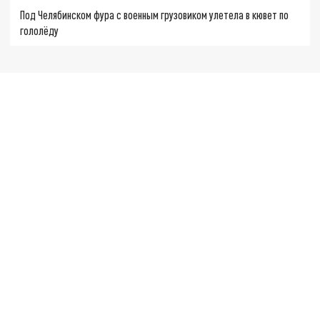
Под Челябинском фура с военным грузовиком улетела в кювет по
гололёду