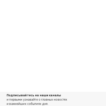
Подписывайтесь на наши каналы
и первыми узнавайте о главных новостях
и важнейших событиях дня.