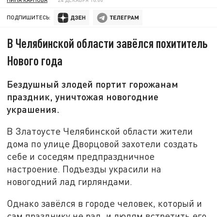
ПОДПИШИТЕСЬ:
В Челябинской области завёлся похититель
Нового года
Бездушный злодей портит горожанам
праздник, уничтожая новогодние
украшения.
В Златоусте Челябинской области жители
дома по улице Дворцовой захотели создать
себе и соседям предпраздничное
настроение. Подъезды украсили на
новогодний лад гирляндами.
Однако завёлся в городе человек, который и
сам празднику не рад, и людям встретить его