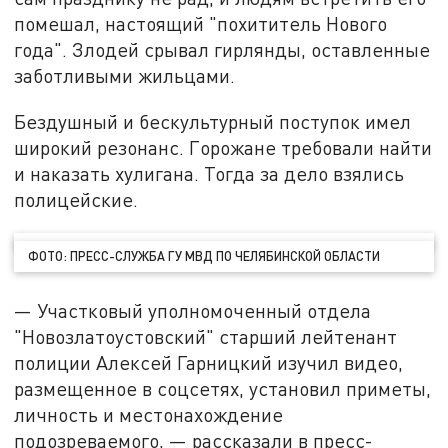
помешал, настоящий "похититель Нового
года". Злодей срывал гирлянды, оставленные
заботливыми жильцами.
Бездушный и бескультурный поступок имел
широкий резонанс. Горожане требовали найти
и наказать хулигана. Тогда за дело взялись
полицейские.
ФОТО: ПРЕСС-СЛУЖБА ГУ МВД ПО ЧЕЛЯБИНСКОЙ ОБЛАСТИ
— Участковый уполномоченный отдела
"Новозлатоустовский" старший лейтенант
полиции Алексей Гарницкий изучил видео,
размещенное в соцсетях, установил приметы,
личность и местонахождение
подозреваемого, — рассказали в пресс-