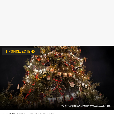
ПРОИСШЕСТВИЯ
ФОТО: MAKSIM KONSTANTINOV/GLOBALLOOKPRESS
НИНА КАРПОВА
24 ДЕКАБРЯ 18:00