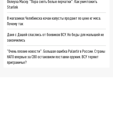
Оплеуха Маску. "Пора снять белые перчатки": Как уничтожить
Starlink
В магазинах Челябинска кочан капусты продают по цене кг мяса.
Почему так
Даня с Дашей спаслись от боевиков ВСУ. Но беды для малышей не
закончились
"Очень плохие новости": Большая ошибка Palantir в России. Страны
НАТО впервые за СВО остановили поставки оружия. ВСУ теряют
приграничье?