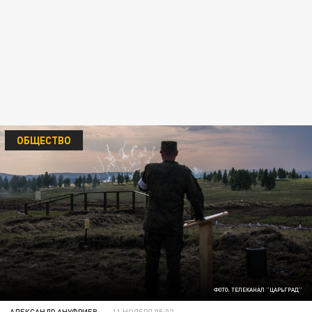
ОБЩЕСТВО
ФОТО: ТЕЛЕКАНАЛ "ЦАРЬГРАД"
АЛЕКСАНДР АНУФРИЕВ
11 НОЯБРЯ 05:02