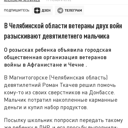
ПОДПИШИТЕСЬ:
В Челябинской области ветераны двух войн
разыскивают девятилетнего мальчика
О розысках ребенка объявила городская
общественная организация ветеранов
войны в Афганистане и Чечне .
В Магнитогорске (Челябинская область)
девятилетний Роман Ткачев решил помочь
кому-то из своих сверстников на Донбассе.
Мальчик потратил накопленные карманные
деньги и купил набор продуктов.
Посылку школьник попросил передать такому
же ребенку в ДНР, и его просьбу выполнили: