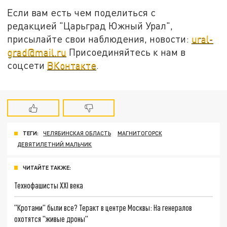
Если вам есть чем поделиться с
редакцией "Царьград Южный Урал",
присылайте свои наблюдения, новости:
ural-
grad@mail.ru
Присоединяйтесь к нам в
соцсети
ВКонтакте
.
ТЕГИ:
ЧЕЛЯБИНСКАЯ ОБЛАСТЬ
МАГНИТОГОРСК
ДЕВЯТИЛЕТНИЙ МАЛЬЧИК
ЧИТАЙТЕ ТАКЖЕ:
Технофашисты XXI века
"Кротами" были все? Теракт в центре Москвы: На генералов
охотятся "живые дроны"