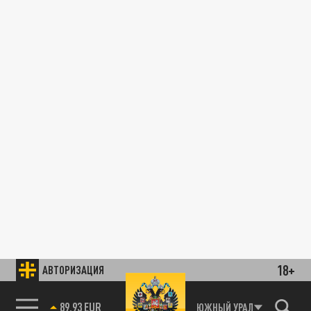
18+
АВТОРИЗАЦИЯ
89.93 EUR
ЮЖНЫЙ УРАЛ