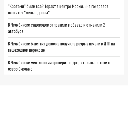
"Кротами" были все? Теракт в центре Москвы: На генералов
охотятся "живые дроны"
В Челябинске садоводов отправили в объезд и отменили 2
автобуса
В Челябинске 6-летняя девочка получила разрыв печени в ДТП на
пешеходном переходе
В Челябинске минэкологии проверит подозрительные стоки в
озеро Смолино