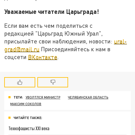
Уважаемые читатели Царьграда!
Если вам есть чем поделиться с
редакцией "Царьград Южный Урал",
присылайте свои наблюдения, новости:
ural-
grad@mail.ru
Присоединяйтесь к нам в
соцсети
ВКонтакте
.
ТЕГИ:
УВОЛТЛСЯ МИНИСТР
ЧЕЛЯБИНСКАЯ ОБЛАСТЬ
МАКСИМ СОКОЛОВ
ЧИТАЙТЕ ТАКЖЕ:
Технофашисты XXI века