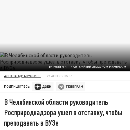
ВИТАЛИЙ КУРЯТНИКОВ – КРАЙНИЙ СПРАВА. ФОТО: PRAVMIN74.RU
АЛЕКСАНДР АНУФРИЕВ
24 АПРЕЛЯ 05:06
ПОДПИШИТЕСЬ:
В Челябинской области руководитель
Росприроднадзора ушел в отставку, чтобы
преподавать в ВУЗе