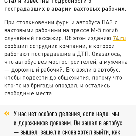
Стали известны подробности о
пострадавших в аварии вахтовых рабочих.
При столкновении фуры и автобуса ПАЗ с
вахтовыми рабочими на трассе М-5 погиб
случайный пассажир. Об этом изданию
74.ru
сообщил сотрудник компании, в которой
работают пострадавшие в ДТП. Оказалось,
что автобус вез мостостроителей, а мужчина
— дорожный рабочий. Его взяли в автобус,
чтобы подвезти до общежития, потому что
кто-то из бригады опоздал, и остались
свободные места:
У нас нет особого деления, если надо, мы
и дорожников довозим. Он зашел в автобус
— вышел, зашел и снова хотел выйти, как