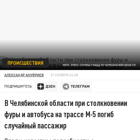
ПРОИСШЕСТВИЯ
ФОТО: ПРЕСС-СЛУЖБА ГИБДД ПО ЧЕЛЯБИНСКОЙ ОБЛАСТИ
АЛЕКСАНДР АНУФРИЕВ
21 НОЯБРЯ 04:48
ПОДПИШИТЕСЬ:
В Челябинской области при столкновении
фуры и автобуса на трассе М-5 погиб
случайный пассажир