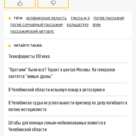
ТЕГИ:
ЧЕЛЯБИНСКАЯ ОБЛАСТЬ
ТРАССА М-5
ПОГИБ ПАССАЖИР
ПОГИБ СЛУЧАЙНЫЙ ПАССАЖИР
БОЛЬШЕГРУЗ
ФУРА
ПАССАЖИРСКИЙ АВТОБУС
ЧИТАЙТЕ ТАКЖЕ:
Технофашисты XXI века
"Кротами" были все? Теракт в центре Москвы: На генералов
охотятся "живые дроны"
В Челябинской области вспыхнул пожар в автосервисе
В Челябинске судья не успел вынести приговор по делу погибшего в
погоне мотоциклиста
Штабы для помощи семьям мобилизованных появятся в
Челябинской области