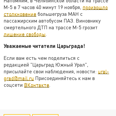
Напомним, в Челябинской области на трассе
М-5 в 7 часов 40 минут 19 ноября,
произошло
столкновение
большегруза МАН с
пассажирским автобусом ПАЗ. Виновнику
смертельного ДТП на трассе М-5 грозит
лишение свободы
.
Уважаемые читатели Царьграда!
Если вам есть чем поделиться с
редакцией "Царьград Южный Урал",
присылайте свои наблюдения, новости:
ural-
grad@mail.ru
Присоединяйтесь к нам в
соцсети
ВКонтакте
.