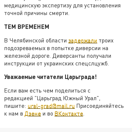
медицинскую экспертизу для установления
точной причины смерти.
ТЕМ ВРЕМЕНЕМ
В Челябинской области
задержали
троих
подозреваемых в попытке диверсии на
железной дороге. Диверсанты получали
инструкции от украинских спецслцужб.
Уважаемые читатели Царьграда!
Если вам есть чем поделиться с
редакцией "Царьград Южный Урал",
пишите:
ural-grad@mail.ru
Присоединяйтесь
к нам в
Дзене
и во
ВКонтакте
.