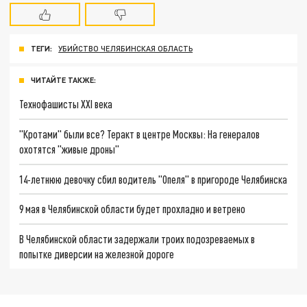
ТЕГИ:
УБИЙСТВО ЧЕЛЯБИНСКАЯ ОБЛАСТЬ
ЧИТАЙТЕ ТАКЖЕ:
Технофашисты XXI века
"Кротами" были все? Теракт в центре Москвы: На генералов
охотятся "живые дроны"
14-летнюю девочку сбил водитель "Опеля" в пригороде Челябинска
9 мая в Челябинской области будет прохладно и ветрено
В Челябинской области задержали троих подозреваемых в
попытке диверсии на железной дороге