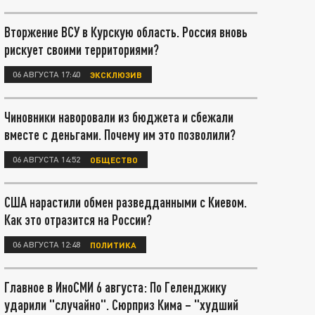
Вторжение ВСУ в Курскую область. Россия вновь
рискует своими территориями?
06 АВГУСТА 17:40
ЭКСКЛЮЗИВ
Чиновники наворовали из бюджета и сбежали
вместе с деньгами. Почему им это позволили?
06 АВГУСТА 14:52
ОБЩЕСТВО
США нарастили обмен разведданными с Киевом.
Как это отразится на России?
06 АВГУСТА 12:48
ПОЛИТИКА
Главное в ИноСМИ 6 августа: По Геленджику
ударили "случайно". Сюрприз Кима – "худший