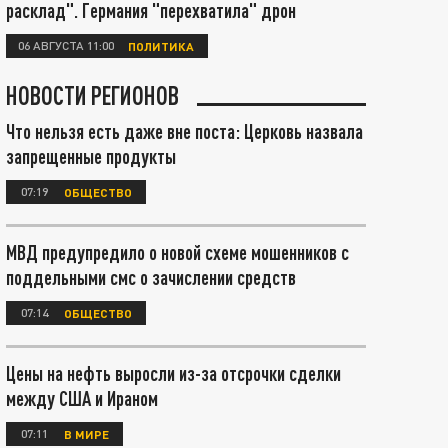
расклад". Германия "перехватила" дрон
06 АВГУСТА 11:00
ПОЛИТИКА
НОВОСТИ РЕГИОНОВ
Что нельзя есть даже вне поста: Церковь назвала
запрещенные продукты
07:19
ОБЩЕСТВО
МВД предупредило о новой схеме мошенников с
поддельными смс о зачислении средств
07:14
ОБЩЕСТВО
Цены на нефть выросли из-за отсрочки сделки
между США и Ираном
07:11
В МИРЕ