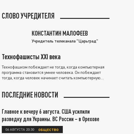
СЛОВО УЧРЕДИТЕЛЯ
КОНСТАНТИН МАЛОФЕЕВ
Учредитель телеканала "Царьград"
Технофашисты XXI века
Технофашизм побеждает не тогда, когда компьютерная
программа становится умнее человека. Он побеждает
тогда, когда человек начинает считать компьютерную
программу нравственно выше себя.
ПОСЛЕДНИЕ НОВОСТИ
Главное к вечеру 6 августа. США усилили
разведку для Украины. ВС России – в Орехове
06 АВГУСТА 20:30
ОБЩЕСТВО