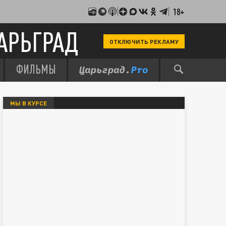
18+
АРЬГРАД
ОТКЛЮЧИТЬ РЕКЛАМУ
ФИЛЬМЫ
МЫ В КУРСЕ