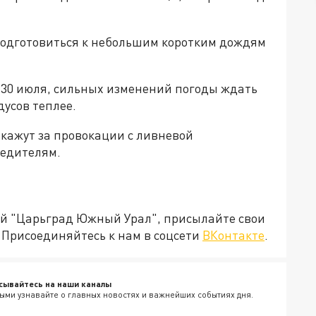
подготовиться к небольшим коротким дождям
 30 июля, сильных изменений погоды ждать
дусов теплее.
кажут за провокации с ливневой
едителям.
ией "Царьград Южный Урал", присылайте свои
Присоединяйтесь к нам в соцсети
ВКонтакте
.
сывайтесь на наши каналы
ыми узнавайте о главных новостях и важнейших событиях дня.