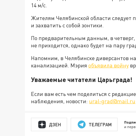
14 м/с.
Жителям Челябинской области следует 
и захватить с собой зонтики.
По предварительным данным, в четверг,
не приходится, однако будет на пару гра
Напомним, в Челябинске диверсантов на
канализацией. Мэрия
объявила войну
вр
Уважаемые читатели Царьграда!
Если вам есть чем поделиться с редакц
наблюдения, новости:
ural-grad@mail.ru
Подпи
ДЗЕН
ТЕЛЕГРАМ
и перв