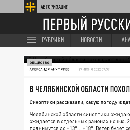
АВТОРИЗАЦИЯ
ПЕРВЫЙ РУССК
РУБРИКИ
НОВОСТИ
АН
ОБЩЕСТВО
АЛЕКСАНДР АНУФРИЕВ
29 ИЮНЯ 2022 07:37
В ЧЕЛЯБИНСКОЙ ОБЛАСТИ ПОХОЛ
Синоптики рассказали, какую погоду ждат
Челябинской области синоптики ожидают
ожидается в отдельных районах ночью, 
поднимутся до +13°... +18°. Ветер будет 