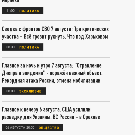
11:00
ПОЛИТИКА
Сводка с фронтов СВО 7 августа: Три критических
участка – Всё грозит рухнуть. Что под Харьковом
08:30
ПОЛИТИКА
Главное за ночь и утро 7 августа: "Отравление
Днепра и эпидемия" - поражён важный объект.
Рекордная атака России, отмена мобилизации
08:00
ЭКСКЛЮЗИВ
Главное к вечеру 6 августа. США усилили
разведку для Украины. ВС России – в Орехове
06 АВГУСТА 20:30
ОБЩЕСТВО