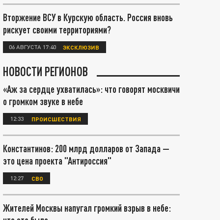
Вторжение ВСУ в Курскую область. Россия вновь
рискует своими территориями?
06 АВГУСТА 17:40
ЭКСКЛЮЗИВ
НОВОСТИ РЕГИОНОВ
«Аж за сердце ухватилась»: что говорят москвичи
о громком звуке в небе
12:33
ПРОИСШЕСТВИЯ
Константинов: 200 млрд долларов от Запада —
это цена проекта "Антироссия"
12:27
СВО
Жителей Москвы напугал громкий взрыв в небе: