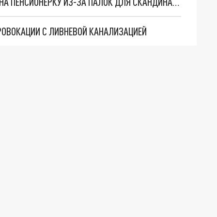
В ЧЕЛЯБИНСКОЙ ОБЛАСТИ ГРАБИТЕЛЬ НАПАЛ НА ПЕНСИОНЕРКУ ИЗ-ЗА ПАЛОК ДЛЯ СКАНДИНАВСКОЙ ХОДЬБЫ
РОВОКАЦИИ С ЛИВНЕВОЙ КАНАЛИЗАЦИЕЙ