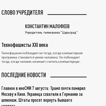
СЛОВО УЧРЕДИТЕЛЯ
КОНСТАНТИН МАЛОФЕЕВ
Учредитель телеканала "Царьград"
Технофашисты XXI века
Технофашизм побеждает не тогда, когда компьютерная
программа становится умнее человека. Он побеждает
тогда, когда человек начинает считать компьютерную
программу нравственно выше себя.
ПОСЛЕДНИЕ НОВОСТИ
Главное в иноСМИ 7 августа: Трамп почти помирил
Москву и Киев. Украинца схватили в Германии за
шпионаж. Штаты просят вернуть бывшего
морпеха