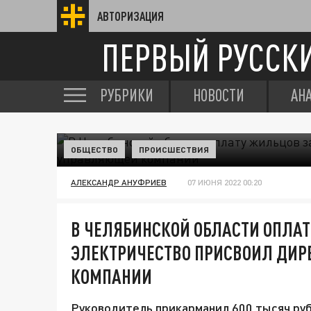
АВТОРИЗАЦИЯ
ПЕРВЫЙ РУССК
РУБРИКИ
НОВОСТИ
АН
ОБЩЕСТВО
ПРОИСШЕСТВИЯ
АЛЕКСАНДР АНУФРИЕВ
07 ИЮНЯ 2022 00:20
В ЧЕЛЯБИНСКОЙ ОБЛАСТИ ОПЛА
ЭЛЕКТРИЧЕСТВО ПРИСВОИЛ ДИР
КОМПАНИИ
Руководитель прикарманил 600 тысяч руб