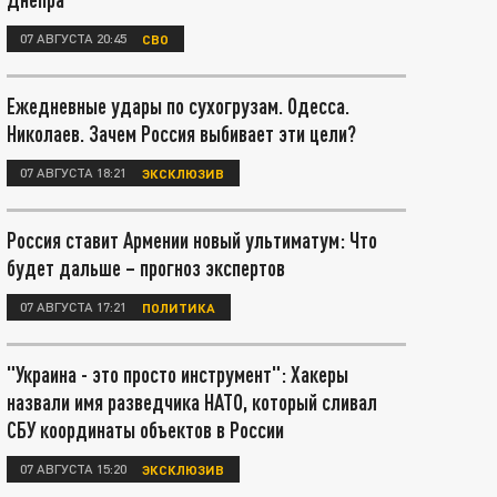
07 АВГУСТА 20:45
СВО
Ежедневные удары по сухогрузам. Одесса.
Николаев. Зачем Россия выбивает эти цели?
07 АВГУСТА 18:21
ЭКСКЛЮЗИВ
Россия ставит Армении новый ультиматум: Что
будет дальше – прогноз экспертов
07 АВГУСТА 17:21
ПОЛИТИКА
"Украина - это просто инструмент": Хакеры
назвали имя разведчика НАТО, который сливал
СБУ координаты объектов в России
07 АВГУСТА 15:20
ЭКСКЛЮЗИВ