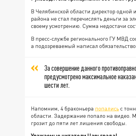
В Челябинской области директор одной 
района не стал перечислять деньги за эл
своему усмотрению. Сумма недостачи сос
В пресс-службе регионального ГУ МВД со
а подозреваемый написал обязательство 
За совершение данного противоправн
предусмотрено максимальное наказан
шести лет.
Напомним, 4 браконьера
попались
с тонн
области. Задержание попало на видео. 
грозит до пяти лет лишения свободы.
Уважаемые читатели Царьграда!