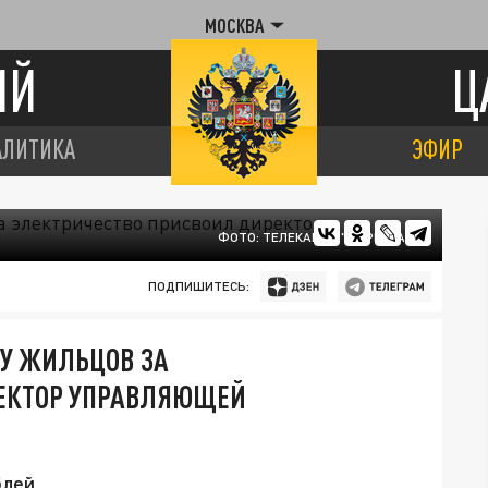
МОСКВА
ИЙ
Ц
АЛИТИКА
ЭФИР
ФОТО: ТЕЛЕКАНАЛ "ЦАРЬГРАД"
ПОДПИШИТЕСЬ:
ТУ ЖИЛЬЦОВ ЗА
ЕКТОР УПРАВЛЯЮЩЕЙ
лей.