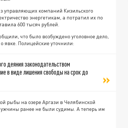
из управляющих компаний Кизильского
ектричество энергетикам, а потратил их по
тавила 600 тысяч рублей.
общили, что было возбуждено уголовное дело,
о явке. Полицейские уточнили:
ого деяния законодательством
ие в виде лишения свободы на срок до
ой рыбы на озере Аргази в Челябинской
Мужчины ранее не были судимы. А теперь им