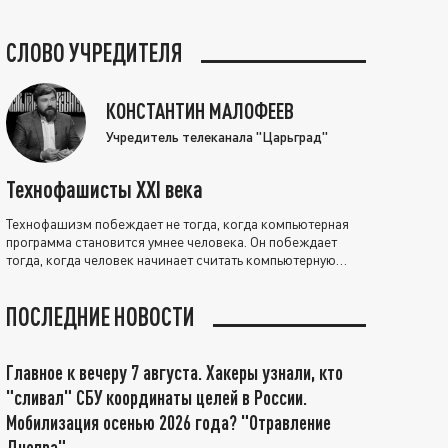
СЛОВО УЧРЕДИТЕЛЯ
КОНСТАНТИН МАЛОФЕЕВ
Учредитель телеканала "Царьград"
Технофашисты XXI века
Технофашизм побеждает не тогда, когда компьютерная
программа становится умнее человека. Он побеждает
тогда, когда человек начинает считать компьютерную
программу нравственно выше себя.
ПОСЛЕДНИЕ НОВОСТИ
Главное к вечеру 7 августа. Хакеры узнали, кто
"сливал" СБУ координаты целей в России.
Мобилизация осенью 2026 года? "Отравление
Днепра"