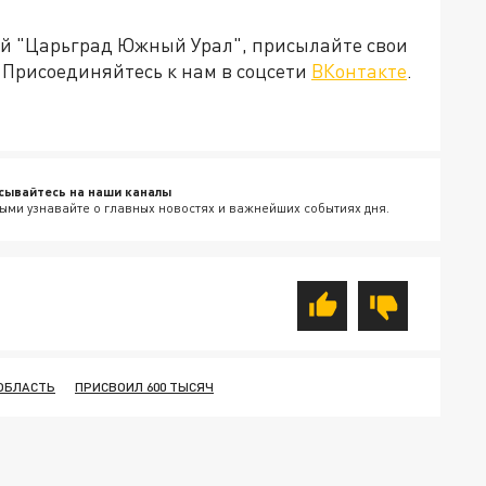
ией "Царьград Южный Урал", присылайте свои
Присоединяйтесь к нам в соцсети
ВКонтакте
.
сывайтесь на наши каналы
ыми узнавайте о главных новостях и важнейших событиях дня.
ОБЛАСТЬ
ПРИСВОИЛ 600 ТЫСЯЧ