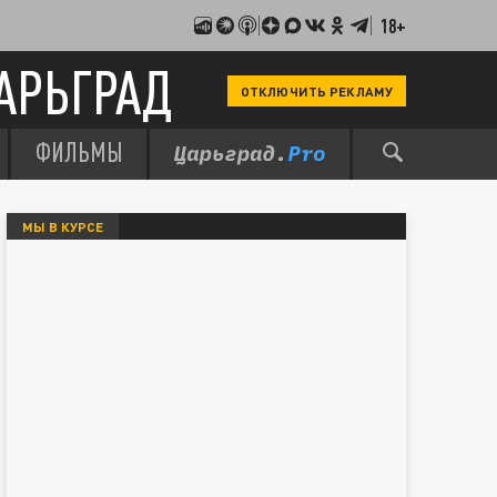
18+
АРЬГРАД
ОТКЛЮЧИТЬ РЕКЛАМУ
ФИЛЬМЫ
МЫ В КУРСЕ