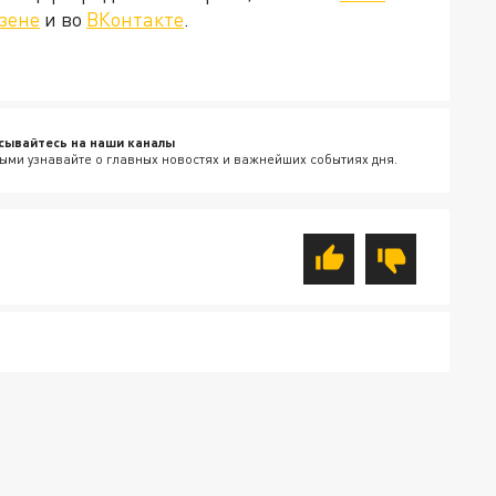
зене
и во
ВКонтакте
.
сывайтесь на наши каналы
ыми узнавайте о главных новостях и важнейших событиях дня.