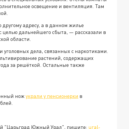
олнительное освещение и вентиляция. Там
ной.
 другому адресу, а в данном жилье
с целью дальнейшего сбыта, — рассказали в
кой области.
и уголовных дела, связанных с наркотиками.
культивирование растений, содержащих
 года за решёткой. Остальные также
ионный нож
украли у пенсионерки
в
ублей.
ией "Царьград Южный Урал", пишите:
ural-