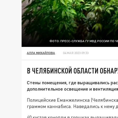
ФОТО: ПРЕСС-СЛУЖБА ГУ МВД РОССИИ ПО 
АЛЛА МИХАЙЛОВА
04 МАЯ 2023 09:33
В ЧЕЛЯБИНСКОЙ ОБЛАСТИ ОБНА
Стены помещения, где выращивались рас
дополнительное освещение и вентиляция
Полицейские Еманжелинска (Челябинская
граммом каннабиса. Наведались к нему 
40 кустов конопли в горшках выращивал