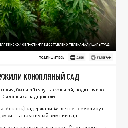
ЧЕЛЯБИНСКОЙ ОБЛАСТИ/ПРЕДОСТАВЛЕНО ТЕЛЕКАНАЛУ ЦАРЬГРАД.
ПОДПИШИТЕСЬ:
РУЖИЛИ КОНОПЛЯНЫЙ САД
тения, были обтянуты фольгой, подключено
. Садовника задержали.
 область) задержали 46-летнего мужчину с
домой — а там целый зимний сад.
ись в специальных условиях. Стены комнаты