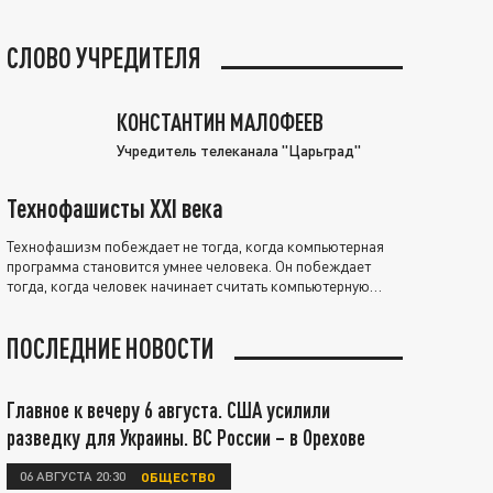
СЛОВО УЧРЕДИТЕЛЯ
КОНСТАНТИН МАЛОФЕЕВ
Учредитель телеканала "Царьград"
Технофашисты XXI века
Технофашизм побеждает не тогда, когда компьютерная
программа становится умнее человека. Он побеждает
тогда, когда человек начинает считать компьютерную
программу нравственно выше себя.
ПОСЛЕДНИЕ НОВОСТИ
Главное к вечеру 6 августа. США усилили
разведку для Украины. ВС России – в Орехове
06 АВГУСТА 20:30
ОБЩЕСТВО