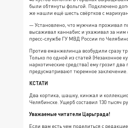
были обтянуты фольгой. Подключено доп
же нашли ещё шесть свёртков с марихуа
— Установлено, что мужчина проживал по
высаживал каннабис и ухаживал за ним 
пресс-службе ГУ МВД России по Челябинс
Против еманжелинца возбудили сразу тр
Только по одной из статей (Незаконное 
наркотические средства) ему грозит два
предусматривают тюремное заключение.
КСТАТИ
Два кортика, шашку, кинжал и коллекц
Челябинске. Ущерб составил 130 тысяч р
Уважаемые читатели Царьграда!
Если вам есть чем поделиться с редакц