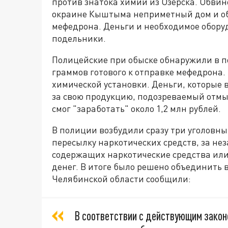
против знатока химии из Озерска. Обвин
окраине Кыштыма неприметный дом и об
мефедрона. Деньги и необходимое обору
подельники.
Полицейские при обыске обнаружили в п
граммов готового к отправке мефедрона.
химической установки. Деньги, которые 
за свою продукцию, подозреваемый отмыв
смог "заработать" около 1,2 млн рублей.
В полиции возбудили сразу три уголовны
пересылку наркотических средств, за не
содержащих наркотические средства или
денег. В итоге было решено объединить в
Челябинской области сообщили:
В соответствии с действующим закон