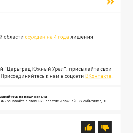
й области
осужден на 4 года
лишения
ией "Царьград Южный Урал", присылайте свои
Присоединяйтесь к нам в соцсети
ВКонтакте
.
сывайтесь на наши каналы
ыми узнавайте о главных новостях и важнейших событиях дня.