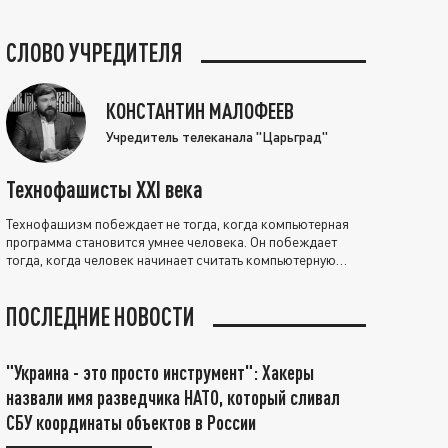
СЛОВО УЧРЕДИТЕЛЯ
КОНСТАНТИН МАЛОФЕЕВ
Учредитель телеканала "Царьград"
Технофашисты XXI века
Технофашизм побеждает не тогда, когда компьютерная
программа становится умнее человека. Он побеждает
тогда, когда человек начинает считать компьютерную
программу нравственно выше себя.
ПОСЛЕДНИЕ НОВОСТИ
"Украина - это просто инструмент": Хакеры
назвали имя разведчика НАТО, который сливал
СБУ координаты объектов в России