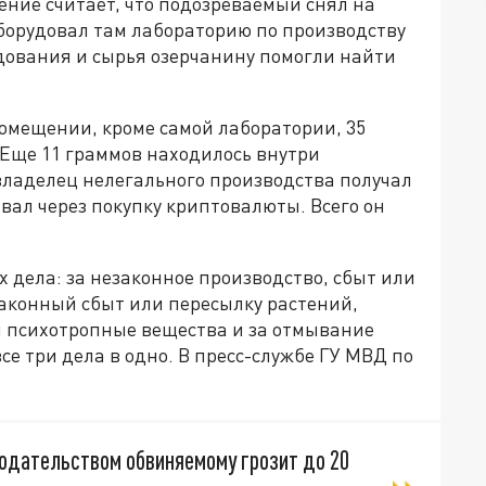
ение считает, что подозреваемый снял на
орудовал там лабораторию по производству
дования и сырья озерчанину помогли найти
омещении, кроме самой лаборатории, 35
 Еще 11 граммов находилось внутри
владелец нелегального производства получал
ал через покупку криптовалюты. Всего он
х дела: за незаконное производство, сбыт или
законный сбыт или пересылку растений,
 психотропные вещества и за отмывание
се три дела в одно. В пресс-службе ГУ МВД по
одательством обвиняемому грозит до 20