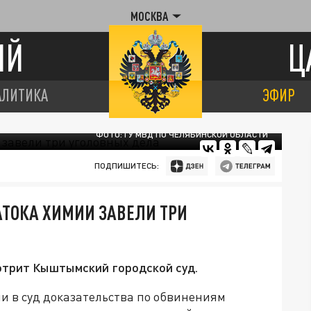
МОСКВА
ИЙ
Ц
АЛИТИКА
ЭФИР
ФОТО: ГУ МВД ПО ЧЕЛЯБИНСКОЙ ОБЛАСТИ
ПОДПИШИТЕСЬ:
АТОКА ХИМИИ ЗАВЕЛИ ТРИ
отрит Кыштымский городской суд.
 в суд доказательства по обвинениям