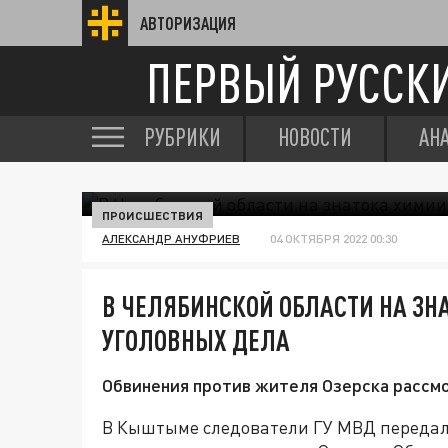
АВТОРИЗАЦИЯ
ПЕРВЫЙ РУССК
РУБРИКИ
НОВОСТИ
АН
ПРОИСШЕСТВИЯ
АЛЕКСАНДР АНУФРИЕВ
04 ОКТЯБРЯ 2022 00:30
В ЧЕЛЯБИНСКОЙ ОБЛАСТИ НА ЗН
УГОЛОВНЫХ ДЕЛА
Обвинения против жителя Озерска рассм
В Кыштыме следователи ГУ МВД передали