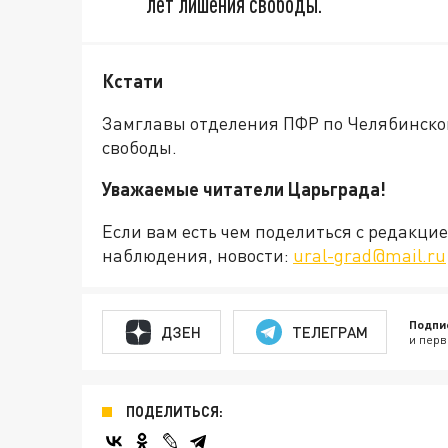
лет лишения свободы.
Кстати
Замглавы отделения ПФР по Челябинско
свободы.
Уважаемые читатели Царьграда!
Если вам есть чем поделиться с редакц
наблюдения, новости:
ural-grad@mail.ru
Подпи
ДЗЕН
ТЕЛЕГРАМ
и перв
ПОДЕЛИТЬСЯ: