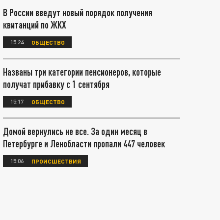
В России введут новый порядок получения
квитанций по ЖКХ
15:24
ОБЩЕСТВО
Названы три категории пенсионеров, которые
получат прибавку с 1 сентября
15:17
ОБЩЕСТВО
Домой вернулись не все. За один месяц в
Петербурге и Ленобласти пропали 447 человек
15:06
ПРОИСШЕСТВИЯ