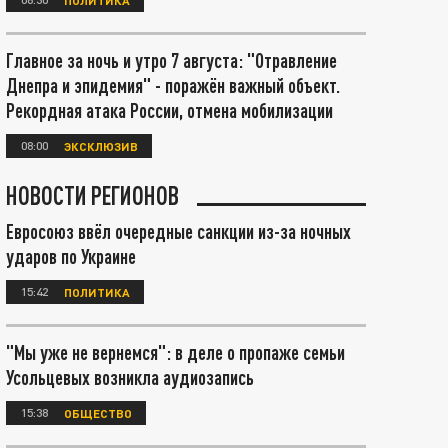
Главное за ночь и утро 7 августа: "Отравление
Днепра и эпидемия" - поражён важный объект.
Рекордная атака России, отмена мобилизации
08:00
ЭКСКЛЮЗИВ
НОВОСТИ РЕГИОНОВ
Евросоюз ввёл очередные санкции из-за ночных
ударов по Украине
15:42
ПОЛИТИКА
"Мы уже не вернемся": в деле о пропаже семьи
Усольцевых возникла аудиозапись
15:38
ОБЩЕСТВО