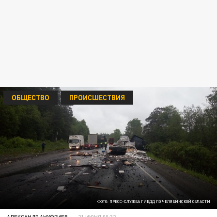
ОБЩЕСТВО
ПРОИСШЕСТВИЯ
ФОТО: ПРЕСС-СЛУЖБА ГИБДД ПО ЧЕЛЯБИНСКОЙ ОБЛАСТИ
АЛЕКСАНДР АНУФРИЕВ
21 ИЮНЯ 00:32