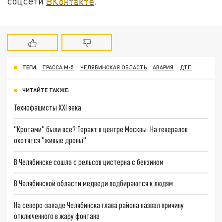
соцсети
ВКонтакте
.
ТЕГИ:
ТРАССА М-5
ЧЕЛЯБИНСКАЯ ОБЛАСТЬ
АВАРИЯ
ДТП
ЧИТАЙТЕ ТАКЖЕ:
Технофашисты XXI века
"Кротами" были все? Теракт в центре Москвы: На генералов
охотятся "живые дроны"
В Челябинске сошла с рельсов цистерна с бензином
В Челябинской области медведи подбираются к людям
На северо-западе Челябинска глава района назвал причину
отключенного в жару фонтана