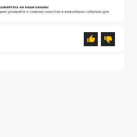
сывайтесь на наши каналы
ыми узнавайте о главных новостях и важнейших событиях дня.