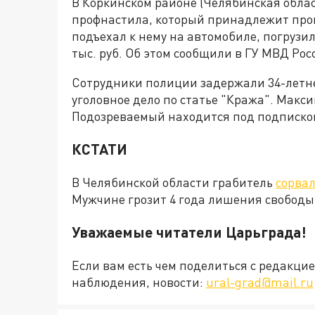
В Коркинском районе (Челябинская облас
профнастила, который принадлежит пр
подъехал к нему на автомобиле, погрузи
тыс. руб. Об этом сообщили в ГУ МВД Рос
Сотрудники полиции задержали 34-летн
уголовное дело по статье "Кража". Макс
Подозреваемый находится под подписко
КСТАТИ
В Челябинской области грабитель
сорвал
Мужчине грозит 4 года лишения свободы
Уважаемые читатели Царьграда!
Если вам есть чем поделиться с редакц
наблюдения, новости:
ural-grad@mail.ru