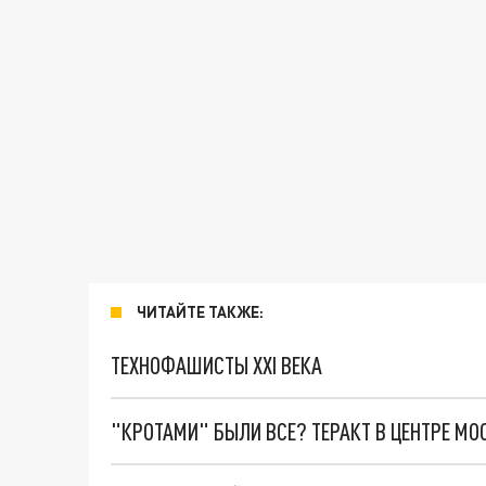
ЧИТАЙТЕ ТАКЖЕ:
ТЕХНОФАШИСТЫ XXI ВЕКА
"КРОТАМИ" БЫЛИ ВСЕ? ТЕРАКТ В ЦЕНТРЕ М