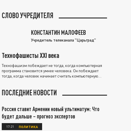
СЛОВО УЧРЕДИТЕЛЯ
КОНСТАНТИН МАЛОФЕЕВ
Учредитель телеканала "Царьград"
Технофашисты XXI века
Технофашизм побеждает не тогда, когда компьютерная
программа становится умнее человека. Он побеждает
тогда, когда человек начинает считать компьютерную
программу нравственно выше себя.
ПОСЛЕДНИЕ НОВОСТИ
Россия ставит Армении новый ультиматум: Что
будет дальше – прогноз экспертов
17:21
ПОЛИТИКА