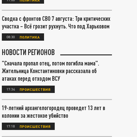
Сводка с фронтов СВО 7 августа: Три критических
участка – Всё грозит рухнуть. Что под Харьковом
08:30
ПОЛИТИКА
НОВОСТИ РЕГИОНОВ
"Сначала пропал отец, потом погибла мама".
Жительница Константиновки рассказала об
атаках перед отходом ВСУ
17:34
ПРОИСШЕСТВИЯ
19-летний архангелогородец проведет 13 лет в
колонии за жестокое убийство
17:18
ПРОИСШЕСТВИЯ