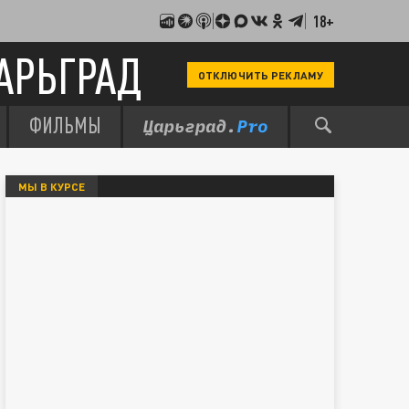
18+
АРЬГРАД
ОТКЛЮЧИТЬ РЕКЛАМУ
ФИЛЬМЫ
МЫ В КУРСЕ