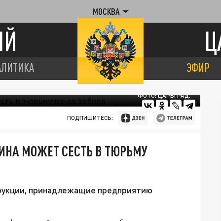
МОСКВА
ИЙ
Ц
АЛИТИКА
ЭФИР
ФОТО: ЦАРЬГРАД.
ПОДПИШИТЕСЬ:
ИНА МОЖЕТ СЕСТЬ В ТЮРЬМУ
рукции, принадлежащие предприятию