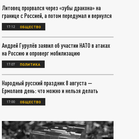
Литовец прорвался через «зубы дракона» на
границе с Россией, а потом передумал и вернулся
17:12
ОБЩЕСТВО
Андрей Гурулёв заявил об участии НАТО в атаках
на Россию и опроверг мобилизацию
17:07
ПОЛИТИКА
Народный русский праздник 8 августа —
Ермолаев день: что можно и нельзя делать
17:00
ОБЩЕСТВО