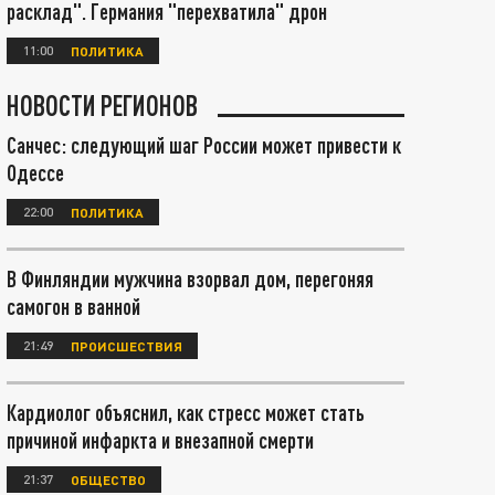
расклад". Германия "перехватила" дрон
11:00
ПОЛИТИКА
НОВОСТИ РЕГИОНОВ
Санчес: следующий шаг России может привести к
Одессе
22:00
ПОЛИТИКА
В Финляндии мужчина взорвал дом, перегоняя
самогон в ванной
21:49
ПРОИСШЕСТВИЯ
Кардиолог объяснил, как стресс может стать
причиной инфаркта и внезапной смерти
21:37
ОБЩЕСТВО