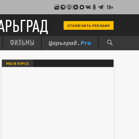
18+
АРЬГРАД
ОТКЛЮЧИТЬ РЕКЛАМУ
ФИЛЬМЫ
МЫ В КУРСЕ