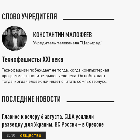
СЛОВО УЧРЕДИТЕЛЯ
КОНСТАНТИН МАЛОФЕЕВ
Учредитель телеканала "Царьград"
Технофашисты XXI века
Технофашизм побеждает не тогда, когда компьютерная
программа становится умнее человека. Он побеждает
тогда, когда человек начинает считать компьютерную
программу нравственно выше себя.
ПОСЛЕДНИЕ НОВОСТИ
Главное к вечеру 6 августа. США усилили
разведку для Украины. ВС России – в Орехове
20:30
ОБЩЕСТВО