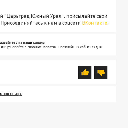
ией "Царьград Южный Урал", присылайте свои
Присоединяйтесь к нам в соцсети
ВКонтакте
.
сывайтесь на наши каналы
ыми узнавайте о главных новостях и важнейших событиях дня.
МОШЕННИЦА