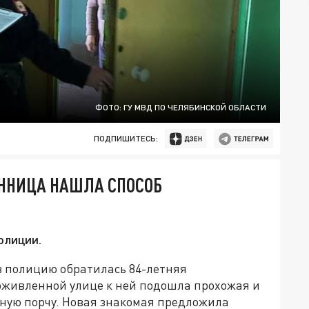
ФОТО: ГУ МВД ПО ЧЕЛЯБИНСКОЙ ОБЛАСТИ
ПОДПИШИТЕСЬ:
ННИЦА НАШЛА СПОСОБ
олиции.
в полицию обратилась 84-летняя
оживленной улице к ней подошла прохожая и
шную порчу. Новая знакомая предложила