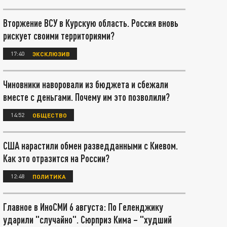
Вторжение ВСУ в Курскую область. Россия вновь
рискует своими территориями?
17:40
ЭКСКЛЮЗИВ
Чиновники наворовали из бюджета и сбежали
вместе с деньгами. Почему им это позволили?
14:52
ОБЩЕСТВО
США нарастили обмен разведданными с Киевом.
Как это отразится на России?
12:48
ПОЛИТИКА
Главное в ИноСМИ 6 августа: По Геленджику
ударили "случайно". Сюрприз Кима – "худший