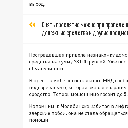
выход:
Снять проклятие можно при проведен
денежные средства и другие предме
Пострадавшая привела незнакомку домо
средства на сумму 78 000 рублей. Уже пос
обманули.нни
В пресс-службе регионального МВД сооб
подозреваемую, которая оказалась ране
средства. Теперь мошеннице грозит до 5
Напомним, в Челябинске избитая в лиф
зверские побои, она не стала обращатьс
помощи.