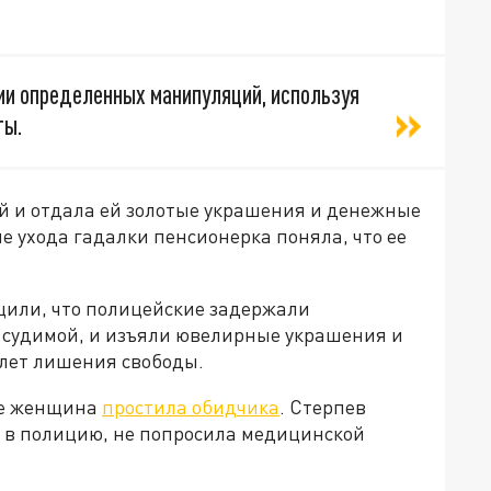
ии определенных манипуляций, используя
ты.
й и отдала ей золотые украшения и денежные
ле ухода гадалки пенсионерка поняла, что ее
щили, что полицейские задержали
е судимой, и изъяли ювелирные украшения и
 лет лишения свободы.
те женщина
простила обидчика
. Стерпев
я в полицию, не попросила медицинской