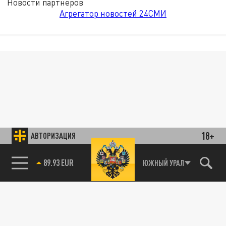
Новости партнёров
Агрегатор новостей 24СМИ
18+
АВТОРИЗАЦИЯ
89.93 EUR
ЮЖНЫЙ УРАЛ
85.64 BRENT