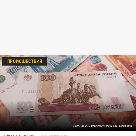
ПРОИСШЕСТВИЯ
ФОТО: MAKSIM KONSTANTINOV/GLOBALLOOKPRESS
ОЛЬГА АНТОНОВА
29 НОЯБРЯ 09:40