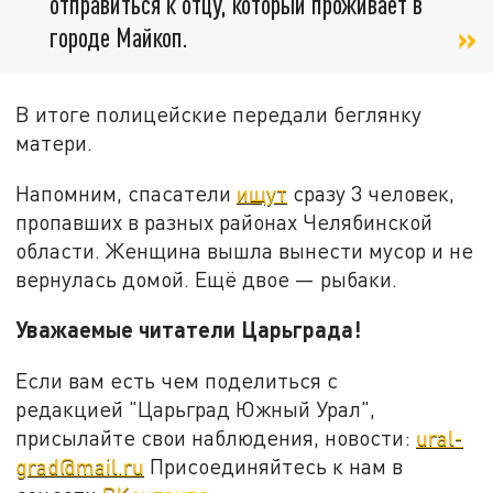
отправиться к отцу, который проживает в
городе Майкоп.
В итоге полицейские передали беглянку
матери.
Напомним, спасатели
ищут
сразу 3 человек,
пропавших в разных районах Челябинской
области. Женщина вышла вынести мусор и не
вернулась домой. Ещё двое — рыбаки.
Уважаемые читатели Царьграда!
Если вам есть чем поделиться с
редакцией "Царьград Южный Урал",
присылайте свои наблюдения, новости:
ural-
grad@mail.ru
Присоединяйтесь к нам в