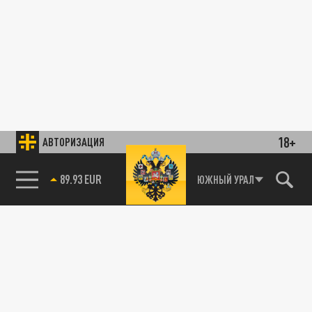
18+
АВТОРИЗАЦИЯ
89.93 EUR
ЮЖНЫЙ УРАЛ