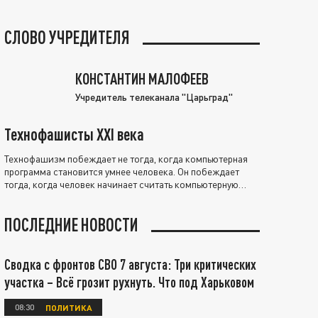
СЛОВО УЧРЕДИТЕЛЯ
КОНСТАНТИН МАЛОФЕЕВ
Учредитель телеканала "Царьград"
Технофашисты XXI века
Технофашизм побеждает не тогда, когда компьютерная
программа становится умнее человека. Он побеждает
тогда, когда человек начинает считать компьютерную
программу нравственно выше себя.
ПОСЛЕДНИЕ НОВОСТИ
Сводка с фронтов СВО 7 августа: Три критических
участка – Всё грозит рухнуть. Что под Харьковом
08:30
ПОЛИТИКА