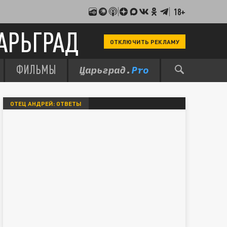
18+
АРЬГРАД
ОТКЛЮЧИТЬ РЕКЛАМУ
ФИЛЬМЫ
ОТЕЦ АНДРЕЙ: ОТВЕТЫ