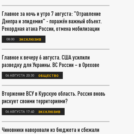
Главное за ночь и утро 7 августа: "Отравление
Днепра и эпидемия" - поражён важный объект.
Рекордная атака России, отмена мобилизации
08:00
ЭКСКЛЮЗИВ
Главное к вечеру 6 августа. США усилили
разведку для Украины. ВС России – в Орехове
06 АВГУСТА 20:30
ОБЩЕСТВО
Вторжение ВСУ в Курскую область. Россия вновь
рискует своими территориями?
06 АВГУСТА 17:40
ЭКСКЛЮЗИВ
Чиновники наворовали из бюджета и сбежали