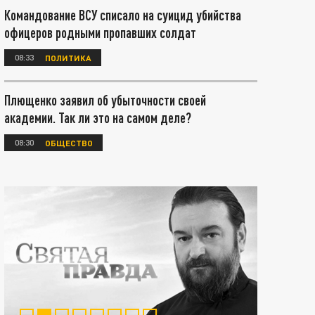
Командование ВСУ списало на суицид убийства
офицеров родными пропавших солдат
08:33
ПОЛИТИКА
Плющенко заявил об убыточности своей
академии. Так ли это на самом деле?
08:30
ОБЩЕСТВО