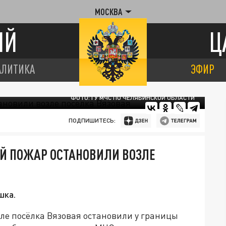
МОСКВА
ИЙ
Ц
АЛИТИКА
ЭФИР
ФОТО: ГУ МЧС ПО ЧЕЛЯБИНСКОЙ ОБЛАСТИ
ПОДПИШИТЕСЬ:
ОЙ ПОЖАР ОСТАНОВИЛИ ВОЗЛЕ
шка.
ле посёлка Вязовая остановили у границы