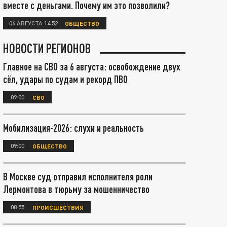
вместе с деньгами. Почему им это позволили?
06 АВГУСТА 14:52
ОБЩЕСТВО
НОВОСТИ РЕГИОНОВ
Главное на СВО за 6 августа: освобождение двух
сёл, удары по судам и рекорд ПВО
09:00
СВО
Мобилизация-2026: слухи и реальность
09:00
ОБЩЕСТВО
В Москве суд отправил исполнителя роли
Лермонтова в тюрьму за мошенничество
08:55
ПРОИСШЕСТВИЯ