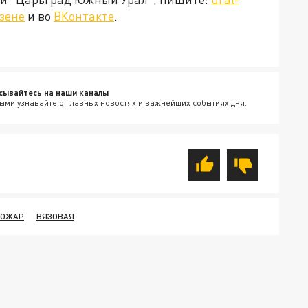
зене
и во
ВКонтакте
.
сывайтесь на наши каналы
ыми узнавайте о главных новостях и важнейших событиях дня.
ПОЖАР
ВЯЗОВАЯ