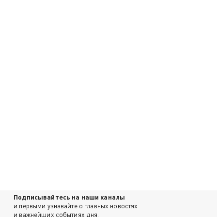
Подписывайтесь на наши каналы
и первыми узнавайте о главных новостях
и важнейших событиях дня.