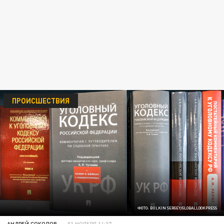
ПРОИСШЕСТВИЯ
ФОТО: BULKIN SERGEY/GLOBALLOOKPRESS
АНДРЕЙ СОКОЛОВ
01 НОЯБРЯ 14:37