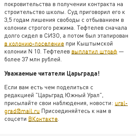
покровительства в получении контракта на
строительство школы. Суд приговорил его к
3,5 годам лишения свободы с отбыванием в
колонии строгого режима. Тефтелев сначала
долго сидел в СИЗО, а потом был этапирован
в колонию-поселение
при Кыштымской
колонии N 10. Тефтелев
выплатил штраф
—
более 37 млн рублей.
Уважаемые читатели Царьграда!
Если вам есть чем поделиться с
редакцией "Царьград Южный Урал",
присылайте свои наблюдения, новости:
ural-
grad@mail.ru
Присоединяйтесь к нам в
соцсети
ВКонтакте
.