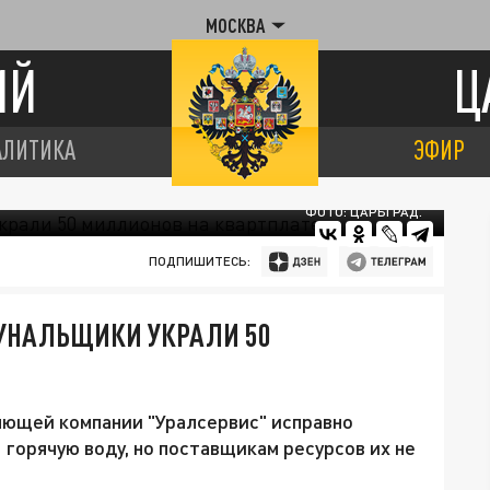
МОСКВА
ИЙ
Ц
АЛИТИКА
ЭФИР
ФОТО: ЦАРЬГРАД.
ПОДПИШИТЕСЬ:
УНАЛЬЩИКИ УКРАЛИ 50
яющей компании "Уралсервис" исправно
 горячую воду, но поставщикам ресурсов их не