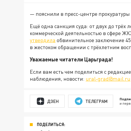
— пояснили в пресс-центре прокуратуры
Ещё одна санкция суда: от двух до трёх 
коммерческой деятельностью в сфере ЖК
утвердила
обвинительное заключение 45
в жестоком обращении с трёхлетним вос
Уважаемые читатели Царьграда!
Если вам есть чем поделиться с редакц
наблюдения, новости:
ural-grad@mail.ru
Подпи
ДЗЕН
ТЕЛЕГРАМ
и перв
ПОДЕЛИТЬСЯ: