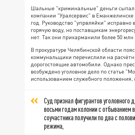
Шальные "криминальные" деньги сыпал
компании "Уралсервис" в Еманжелинске (
год. Руководство "упрвляйки" исправно 
горячую воду, но поставщикам энергорес
нет. Так они прикарманили более 50 млн 
В прокуратуре Челябинской области поя
коммунальщики перечислили на расчётн
дорогостоящие автомобили. Однако прес
возбуждено уголовное дело по статье "М
использованием служебного положения, в
Суд признал фигурантов уголовного д
восьми годам колонии с отбыванием в
соучастника получили по два с полов
режима,