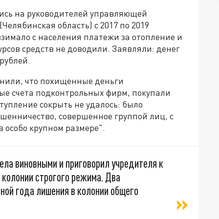
ись на руководителей управляющей
Челябинская область) с 2017 по 2019
взимало с населения платежи за отопление и
урсов средств не доводили. Заявляли: денег
рублей.
снили, что похищенные деньги
ые счета подконтрольных фирм, покупали
тупление сокрыть не удалось: было
ошенничество, совершенное группой лиц, с
 особо крупном размере".
ела виновными и приговорил учредителя к
 колонии строгого режима. Два
иной года лишения в колонии общего