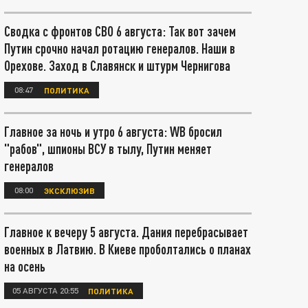
Сводка с фронтов СВО 6 августа: Так вот зачем
Путин срочно начал ротацию генералов. Наши в
Орехове. Заход в Славянск и штурм Чернигова
08:47
ПОЛИТИКА
Главное за ночь и утро 6 августа: WB бросил
"рабов", шпионы ВСУ в тылу, Путин меняет
генералов
08:00
ЭКСКЛЮЗИВ
Главное к вечеру 5 августа. Дания перебрасывает
военных в Латвию. В Киеве проболтались о планах
на осень
05 АВГУСТА 20:55
ПОЛИТИКА