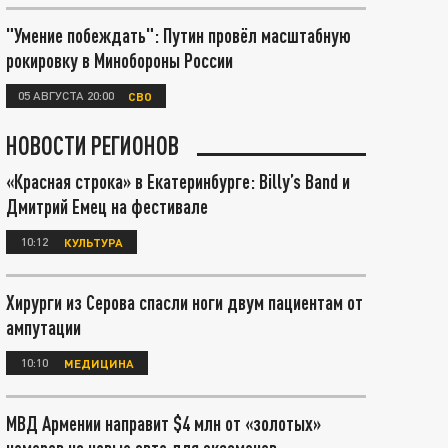
"Умение побеждать": Путин провёл масштабную
рокировку в Минобороны России
05 АВГУСТА 20:00
СВО
НОВОСТИ РЕГИОНОВ
«Красная строка» в Екатеринбурге: Billy’s Band и
Дмитрий Емец на фестивале
10:12
КУЛЬТУРА
Хирурги из Серова спасли ноги двум пациентам от
ампутации
10:10
МЕДИЦИНА
МВД Армении направит $4 млн от «золотых»