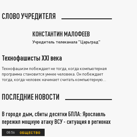
СЛОВО УЧРЕДИТЕЛЯ
КОНСТАНТИН МАЛОФЕЕВ
Учредитель телеканала "Царьград"
Технофашисты XXI века
Технофашизм побеждает не тогда, когда компьютерная
программа становится умнее человека. Он побеждает
тогда, когда человек начинает считать компьютерную
программу нравственно выше себя.
ПОСЛЕДНИЕ НОВОСТИ
В городе дым, сбиты десятки БПЛА: Ярославль
пережил мощную атаку ВСУ - ситуация в регионах
08:56
ОБЩЕСТВО