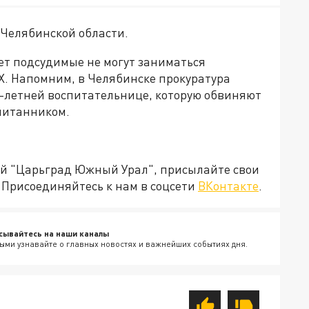
 Челябинской области.
лет подсудимые не могут заниматься
Х. Напомним, в Челябинске прокуратура
-летней воспитательнице, которую обвиняют
питанником.
ией "Царьград Южный Урал", присылайте свои
Присоединяйтесь к нам в соцсети
ВКонтакте
.
сывайтесь на наши каналы
ыми узнавайте о главных новостях и важнейших событиях дня.