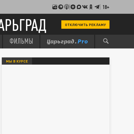
18+
АРЬГРАД
ОТКЛЮЧИТЬ РЕКЛАМУ
ФИЛЬМЫ
МЫ В КУРСЕ