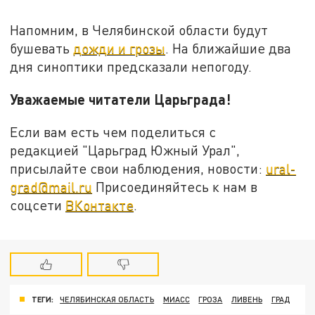
Напомним, в Челябинской области будут
бушевать
дожди и грозы
. На ближайшие два
дня синоптики предсказали непогоду.
Уважаемые читатели Царьграда!
Если вам есть чем поделиться с
редакцией "Царьград Южный Урал",
присылайте свои наблюдения, новости:
ural-
grad@mail.ru
Присоединяйтесь к нам в
соцсети
ВКонтакте
.
ТЕГИ:
ЧЕЛЯБИНСКАЯ ОБЛАСТЬ
МИАСС
ГРОЗА
ЛИВЕНЬ
ГРАД