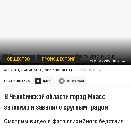
ОБЩЕСТВО
ПРОИСШЕСТВИЯ
ФОТО: ТЕЛЕКАНАЛ "ЦАРЬГРАД"
АЛЕКСАНДР АНУФРИЕВ (КОРРЕСПОНДЕНТ)
19 ИЮНЯ 05:54
ПОДПИШИТЕСЬ:
В Челябинской области город Миасс
затопило и завалило крупным градом
Смотрим видео и фото стихийного бедствия.