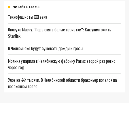
ЧИТАЙТЕ ТАКЖЕ:
Технофашисты XXI века
Оплеуха Маску. "Пора снять белые перчатки": Как уничтожить
Starlink
В Челябинске будут бушевать дожди и грозы
Молния ударила в Челябинскую фабрику Равис второй раз ровно
через год
Улов на 444 тысячи. В Челябинской области браконьер попался на
незаконной ловле