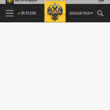
89.93 EUR
ЮЖНЫЙ УРАЛ