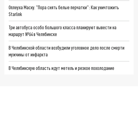
Оплеуха Маску. "Пора снять белые перчатки": Как уничтожить
Starlink
Три автобуса особо большого класса планируют вывести на
маршрут №64 в Челябинске
В Челябинской области возбудили уголовное дело после смерти
мужчины от инфаркта
В Челябинскую область идут метель и резкое похолодание