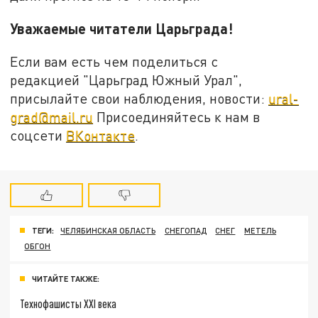
Уважаемые читатели Царьграда!
Если вам есть чем поделиться с
редакцией "Царьград Южный Урал",
присылайте свои наблюдения, новости:
ural-
grad@mail.ru
Присоединяйтесь к нам в
соцсети
ВКонтакте
.
ТЕГИ:
ЧЕЛЯБИНСКАЯ ОБЛАСТЬ
СНЕГОПАД
СНЕГ
МЕТЕЛЬ
ОБГОН
ЧИТАЙТЕ ТАКЖЕ:
Технофашисты XXI века