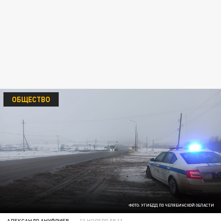
ОБЩЕСТВО
ФОТО: УГИБДД ПО ЧЕЛЯБИНСКОЙ ОБЛАСТИ
АЛЕКСАНДР АНУФРИЕВ
13 НОЯБРЯ 08:11