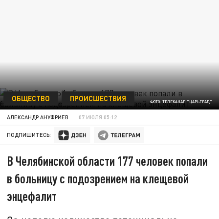
ОБЩЕСТВО
ПРОИСШЕСТВИЯ
ФОТО: ТЕЛЕКАНАЛ "ЦАРЬГРАД"
АЛЕКСАНДР АНУФРИЕВ
07 ИЮЛЯ 05:12
ПОДПИШИТЕСЬ:
В Челябинской области 177 человек попали
в больницу с подозрением на клещевой
энцефалит