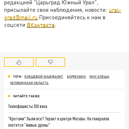
редакцией "Царьград Южный Урал",
присылайте свои наблюдения, новости:
ural-
grad@mail.ru
Присоединяйтесь к нам в
соцсети
ВКонтакте
.
ТЕГИ:
КЛЕЩЕВОЙ ЭНЦЕФАЛИТ
БОРРЕЛИОЗ
УКУС КЛЕЩА
ЧЕЛЯБИНСКАЯ ОБЛАСТЬ
ЧИТАЙТЕ ТАКЖЕ:
Технофашисты XXI века
"Кротами" были все? Теракт в центре Москвы: На генералов
охотятся "живые дроны"