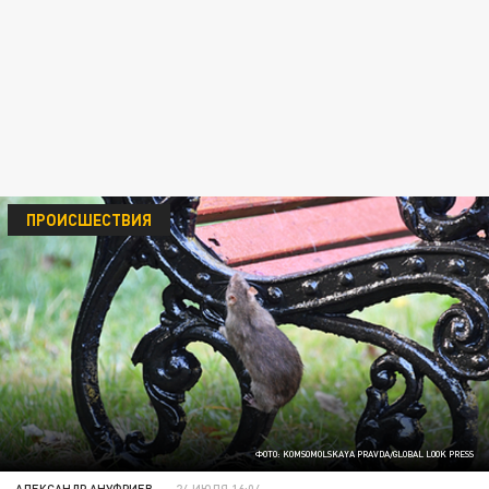
ПРОИСШЕСТВИЯ
ФОТО: KOMSOMOLSKAYA PRAVDA/GLOBAL LOOK PRESS
АЛЕКСАНДР АНУФРИЕВ
24 ИЮЛЯ 16:04