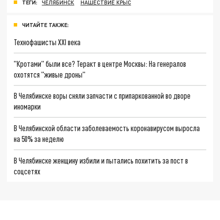
ТЕГИ:
ЧЕЛЯБИНСК
НАШЕСТВИЕ КРЫС
ЧИТАЙТЕ ТАКЖЕ:
Технофашисты XXI века
"Кротами" были все? Теракт в центре Москвы: На генералов
охотятся "живые дроны"
В Челябинске воры сняли запчасти с припаркованной во дворе
иномарки
В Челябинской области заболеваемость коронавирусом выросла
на 50% за неделю
В Челябинске женщину избили и пытались похитить за пост в
соцсетях