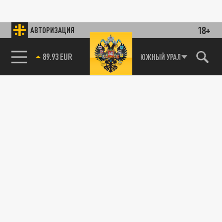
18+
АВТОРИЗАЦИЯ
89.93 EUR
ЮЖНЫЙ УРАЛ