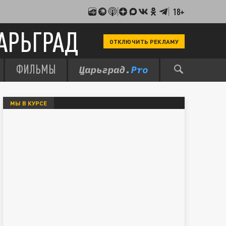
18+
АРЬГРАД
ОТКЛЮЧИТЬ РЕКЛАМУ
ФИЛЬМЫ
МЫ В КУРСЕ