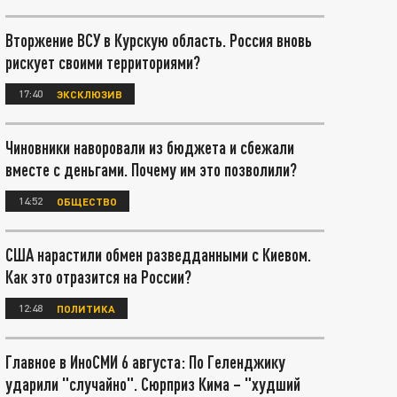
Вторжение ВСУ в Курскую область. Россия вновь
рискует своими территориями?
17:40
ЭКСКЛЮЗИВ
Чиновники наворовали из бюджета и сбежали
вместе с деньгами. Почему им это позволили?
14:52
ОБЩЕСТВО
США нарастили обмен разведданными с Киевом.
Как это отразится на России?
12:48
ПОЛИТИКА
Главное в ИноСМИ 6 августа: По Геленджику
ударили "случайно". Сюрприз Кима – "худший