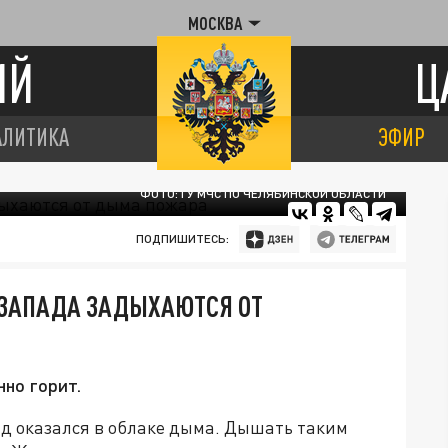
МОСКВА
ИЙ
Ц
АЛИТИКА
ЭФИР
ФОТО: ГУ МЧС ПО ЧЕЛЯБИНСКОЙ ОБЛАСТИ
ПОДПИШИТЕСЬ:
-ЗАПАДА ЗАДЫХАЮТСЯ ОТ
нно горит.
ад оказался в облаке дыма. Дышать таким