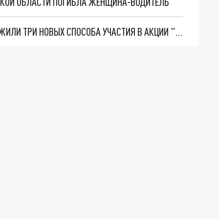
НСКОЙ ОБЛАСТИ ПОГИБЛА ЖЕНЩИНА-ВОДИТЕЛЬ
В ЧЕЛЯБИНСКОЙ ОБЛАСТИ ЖИТЕЛЯМ ПРЕДЛОЖИЛИ ТРИ НОВЫХ СПОСОБА УЧАСТИЯ В АКЦИИ "БЕССМЕРТНЫЙ ПОЛК"