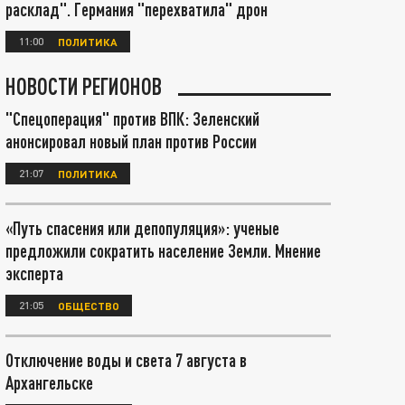
расклад". Германия "перехватила" дрон
11:00
ПОЛИТИКА
НОВОСТИ РЕГИОНОВ
"Спецоперация" против ВПК: Зеленский
анонсировал новый план против России
21:07
ПОЛИТИКА
«Путь спасения или депопуляция»: ученые
предложили сократить население Земли. Мнение
эксперта
21:05
ОБЩЕСТВО
Отключение воды и света 7 августа в
Архангельске