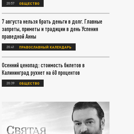
20:57
ОБЩЕСТВО
7 августа нельзя брать деньги в долг. Главные
запреты, приметы и традиции в день Успения
праведной Анны
20:41
ПРАВОСЛАВНЫЙ КАЛЕНДАРЬ
Осенний ценопад: стоимость билетов в
Калининград рухнет на 60 процентов
20:39
ОБЩЕСТВО