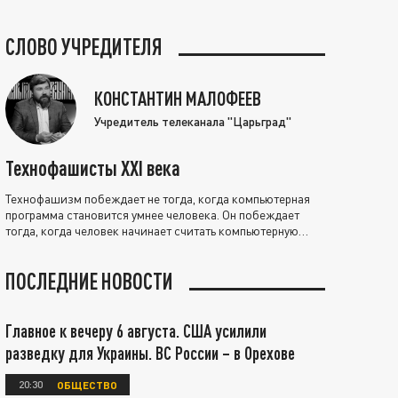
СЛОВО УЧРЕДИТЕЛЯ
КОНСТАНТИН МАЛОФЕЕВ
Учредитель телеканала "Царьград"
Технофашисты XXI века
Технофашизм побеждает не тогда, когда компьютерная
программа становится умнее человека. Он побеждает
тогда, когда человек начинает считать компьютерную
программу нравственно выше себя.
ПОСЛЕДНИЕ НОВОСТИ
Главное к вечеру 6 августа. США усилили
разведку для Украины. ВС России – в Орехове
20:30
ОБЩЕСТВО