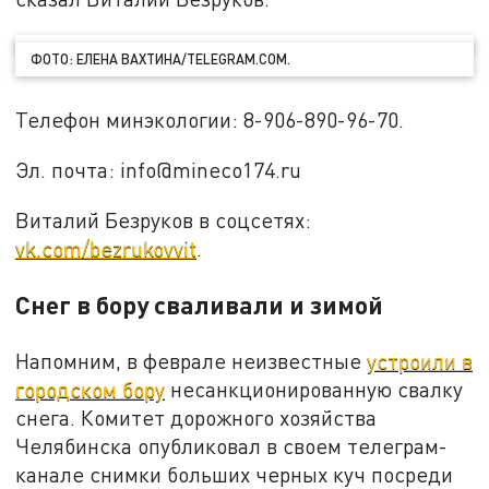
ФОТО: ЕЛЕНА ВАХТИНА/TELEGRAM.COM.
Телефон минэкологии: 8-906-890-96-70.
Эл. почта: info@mineco174.ru
Виталий Безруков в соцсетях:
vk.com/bezrukovvit
.
Снег в бору сваливали и зимой
Напомним, в феврале неизвестные
устроили в
городском бору
несанкционированную свалку
снега. Комитет дорожного хозяйства
Челябинска опубликовал в своем телеграм-
канале снимки больших черных куч посреди