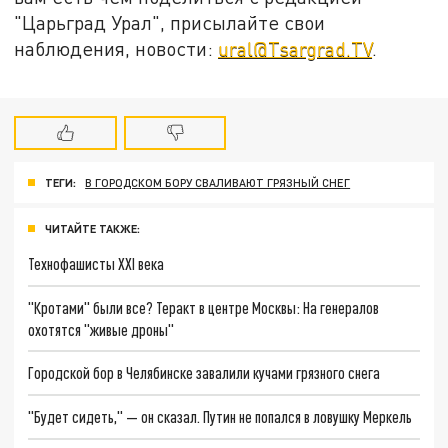
"Царьград Урал", присылайте свои
наблюдения, новости:
ural@Tsargrad.TV
.
ТЕГИ:
В ГОРОДСКОМ БОРУ СВАЛИВАЮТ ГРЯЗНЫЙ СНЕГ
ЧИТАЙТЕ ТАКЖЕ:
Технофашисты XXI века
"Кротами" были все? Теракт в центре Москвы: На генералов
охотятся "живые дроны"
Городской бор в Челябинске завалили кучами грязного снега
"Будет сидеть," — он сказал. Путин не попался в ловушку Меркель