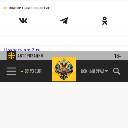
ПОДЕЛИТЬСЯ В СОЦСЕТЯХ:
Новости smi2.ru
18+
АВТОРИЗАЦИЯ
85.64 BRENT
ЮЖНЫЙ УРАЛ