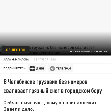
ОБЩЕСТВО
ФОТО: ЕЛЕНА ВАХТИНА/TELEGRAM.COM.
АЛЛА МИХАЙЛОВА
02 АПРЕЛЯ 15:20
ПОДПИШИТЕСЬ:
В Челябинске грузовик без номеров
сваливает грязный снег в городском бору
Сейчас выясняют, кому он принадлежит.
Завели дело.