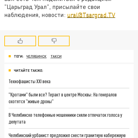
"Царьград Урал", присылайте свои
наблюдения, новости:
ural@Tsargrad.TV
ТЕГИ:
ЧЕЛЯБИНСК
ТАКСИ
ЧИТАЙТЕ ТАКЖЕ:
Технофашисты XXI века
"Кротами" были все? Теракт в центре Москвы: На генералов
охотятся "живые дроны"
В Челябинске телефонные мошенники сняли отпечаток голоса у
депутата
Челябинский урбанист предложил снести гранитную набережную