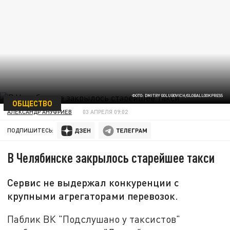
ФОТО: DMITRY GOLUBOVICH/GLOBALLOOKPRESS
ОБЩЕСТВО
АЛЕКСАНДР АНУФРИЕВ
03 АПРЕЛЯ 09:02
ПОДПИШИТЕСЬ:
В Челябинске закрылось старейшее такси
Сервис не выдержал конкуренции с
крупными агрегаторами перевозок.
Паблик ВК "Подслушано у таксистов"