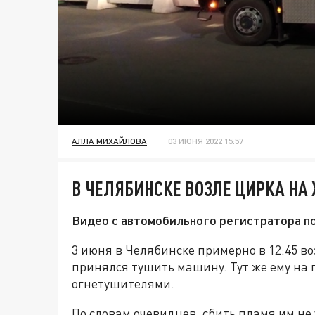
АЛЛА МИХАЙЛОВА
03 ИЮНЯ 2022 15:57
В ЧЕЛЯБИНСКЕ ВОЗЛЕ ЦИРКА НА
Видео с автомобильного регистратора по
3 июня в Челябинске примерно в 12:45 в
принялся тушить машину. Тут же ему на
огнетушителями.
По словам очевидцев, сбить пламя им не