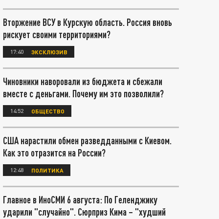
Вторжение ВСУ в Курскую область. Россия вновь
рискует своими территориями?
17:40
ЭКСКЛЮЗИВ
Чиновники наворовали из бюджета и сбежали
вместе с деньгами. Почему им это позволили?
14:52
ОБЩЕСТВО
США нарастили обмен разведданными с Киевом.
Как это отразится на России?
12:48
ПОЛИТИКА
Главное в ИноСМИ 6 августа: По Геленджику
ударили "случайно". Сюрприз Кима – "худший