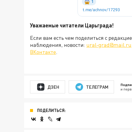
Уважаемые читатели Царьграда!
Если вам есть чем поделиться с редакц
наблюдения, новости:
ural-grad@mail.ru
ВКонтакте
.
Подпи
ДЗЕН
ТЕЛЕГРАМ
и перв
ПОДЕЛИТЬСЯ: