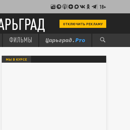
18+
АРЬГРАД
ОТКЛЮЧИТЬ РЕКЛАМУ
ФИЛЬМЫ
МЫ В КУРСЕ