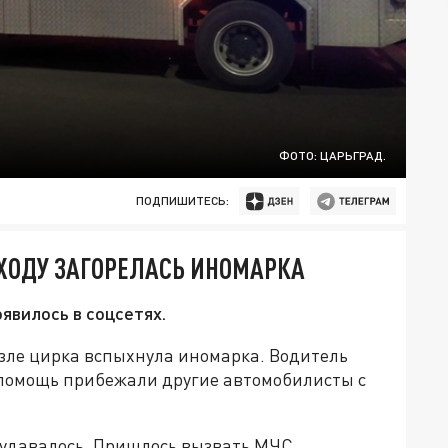
ФОТО: ЦАРЬГРАД.
ПОДПИШИТЕСЬ:
 ХОДУ ЗАГОРЕЛАСЬ ИНОМАРКА
явилось в соцсетях.
озле цирка вспыхнула иномарка. Водитель
 помощь прибежали другие автомобилисты с
 удавалось. Пришлось вызвать МЧС.