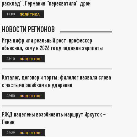
расклад". Германия "перехватила" дрон
11:00
ПОЛИТИКА
НОВОСТИ РЕГИОНОВ
Игра цифр или реальный рост: профессор
объяснил, кому в 2026 году подняли зарплаты
23:10
ОБЩЕСТВО
Каталог, договор и торты: филолог назвала слова
с частыми ошибками в ударении
22:50
ОБЩЕСТВО
РЖД нацелены возобновить маршрут Иркутск –
Пекин
22:29
ОБЩЕСТВО