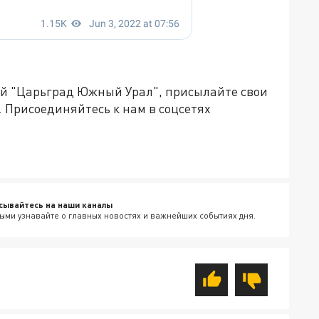
ией "Царьград Южный Урал", присылайте свои
.
Присоединяйтесь к нам в соцсетях
сывайтесь на наши каналы
ыми узнавайте о главных новостях и важнейших событиях дня.