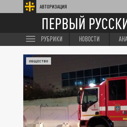
АВТОРИЗАЦИЯ
ПЕРВЫЙ РУССК
РУБРИКИ
НОВОСТИ
АН
ОБЩЕСТВО