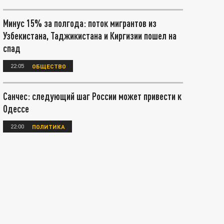
Минус 15% за полгода: поток мигрантов из
Узбекистана, Таджикистана и Киргизии пошел на
спад
22:05
ОБЩЕСТВО
Санчес: следующий шаг России может привести к
Одессе
22:00
ПОЛИТИКА