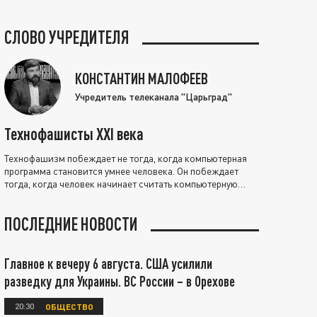
СЛОВО УЧРЕДИТЕЛЯ
КОНСТАНТИН МАЛОФЕЕВ
Учредитель телеканала "Царьград"
Технофашисты XXI века
Технофашизм побеждает не тогда, когда компьютерная
программа становится умнее человека. Он побеждает
тогда, когда человек начинает считать компьютерную
программу нравственно выше себя.
ПОСЛЕДНИЕ НОВОСТИ
Главное к вечеру 6 августа. США усилили
разведку для Украины. ВС России – в Орехове
20:30
ОБЩЕСТВО