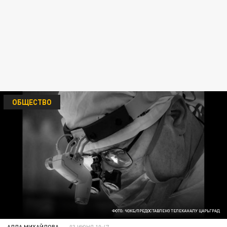
ОБЩЕСТВО
ФОТО: ЧОКБ/ПРЕДОСТАВЛЕНО ТЕЛЕКАНАЛУ ЦАРЬГРАД
АЛЛА МИХАЙЛОВА
03 ИЮНЯ 10:47