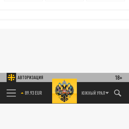
18+
АВТОРИЗАЦИЯ
89.93 EUR
ЮЖНЫЙ УРАЛ