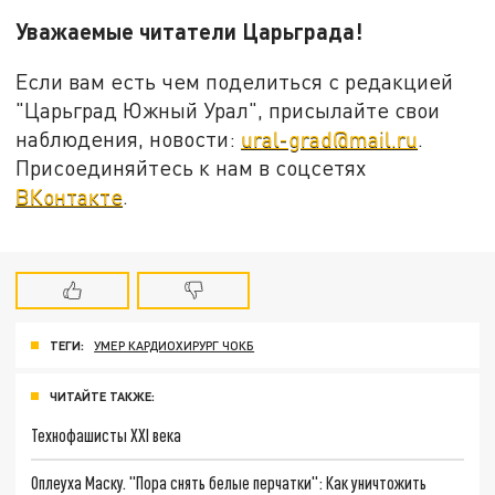
Уважаемые читатели Царьграда!
Если вам есть чем поделиться с редакцией
"Царьград Южный Урал", присылайте свои
наблюдения, новости:
ural-grad@mail.ru
.
Присоединяйтесь к нам в соцсетях
ВКонтакте
.
ТЕГИ:
УМЕР КАРДИОХИРУРГ ЧОКБ
ЧИТАЙТЕ ТАКЖЕ:
Технофашисты XXI века
Оплеуха Маску. "Пора снять белые перчатки": Как уничтожить