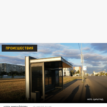
ПРОИСШЕСТВИЯ
ФОТО: ЦАРЬГРАД.
АЛЛА МИХАЙЛОВА
15 ИЮЛЯ 01:08