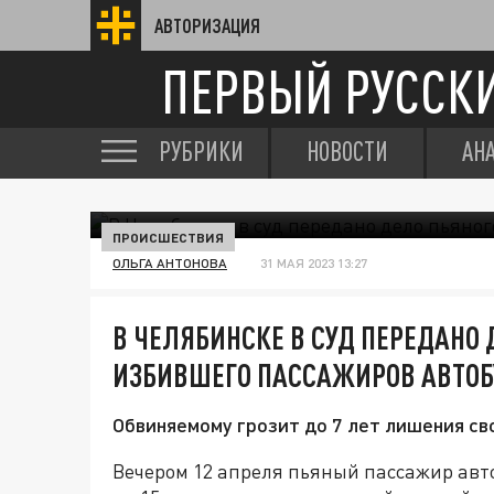
АВТОРИЗАЦИЯ
ПЕРВЫЙ РУССК
РУБРИКИ
НОВОСТИ
АН
ПРОИСШЕСТВИЯ
ОЛЬГА АНТОНОВА
31 МАЯ 2023 13:27
В ЧЕЛЯБИНСКЕ В СУД ПЕРЕДАНО
ИЗБИВШЕГО ПАССАЖИРОВ АВТОБ
Обвиняемому грозит до 7 лет лишения св
Вечером 12 апреля пьяный пассажир авт