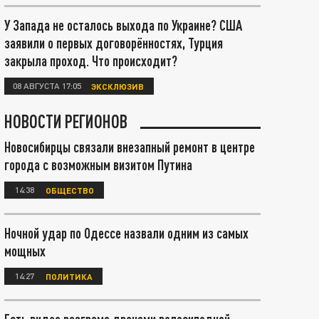
У Запада не осталось выхода по Украине? США
заявили о первых договорённостях, Турция
закрыла проход. Что происходит?
08 АВГУСТА 17:05
ЭКСКЛЮЗИВ
НОВОСТИ РЕГИОНОВ
Новосибирцы связали внезапный ремонт в центре
города с возможным визитом Путина
14:38
ОБЩЕСТВО
Ночной удар по Одессе назвали одним из самых
мощных
14:27
ПОЛИТИКА