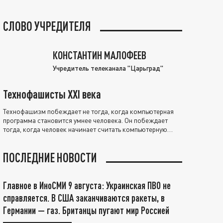
СЛОВО УЧРЕДИТЕЛЯ
КОНСТАНТИН МАЛОФЕЕВ
Учредитель телеканала "Царьград"
Технофашисты XXI века
Технофашизм побеждает не тогда, когда компьютерная
программа становится умнее человека. Он побеждает
тогда, когда человек начинает считать компьютерную
программу нравственно выше себя.
ПОСЛЕДНИЕ НОВОСТИ
Главное в ИноСМИ 9 августа: Украинская ПВО не
справляется. В США заканчиваются ракеты, в
Германии — газ. Британцы пугают мир Россией