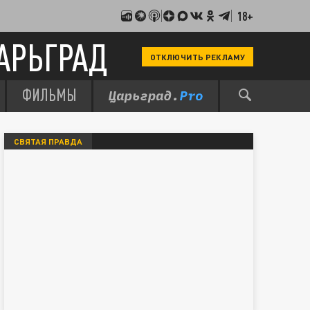
18+
АРЬГРАД
ОТКЛЮЧИТЬ РЕКЛАМУ
ФИЛЬМЫ
СВЯТАЯ ПРАВДА