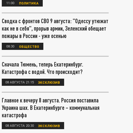
11:00
ПОЛИТИКА
Сводка с фронтов СВО 9 августа: "Одессу утюжат
как не в себя", прорыв армии, Зеленский обещает
пожары в России - уже осенью
08:30
ОБЩЕСТВО
Сначала Тюмень, теперь Екатеринбург.
Катастрофа с водой. Что происходит?
08 АВГУСТА 21:15
ЭКСКЛЮЗИВ
Главное к вечеру 8 августа. Россия поставила
Украина шах. В Екатеринбурге – коммунальная
катастрофа
08 АВГУСТА 20:30
ЭКСКЛЮЗИВ