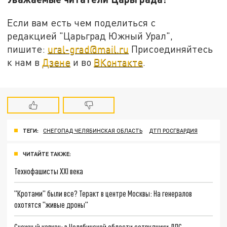
Если вам есть чем поделиться с
редакцией "Царьград Южный Урал",
пишите:
ural-grad@mail.ru
Присоединяйтесь
к нам в
Дзене
и во
ВКонтакте
.
ТЕГИ:
СНЕГОПАД ЧЕЛЯБИНСКАЯ ОБЛАСТЬ
ДТП РОСГВАРДИЯ
ЧИТАЙТЕ ТАКЖЕ:
Технофашисты XXI века
"Кротами" были все? Теракт в центре Москвы: На генералов
охотятся "живые дроны"
Снежный капкан: в Челябинской области сотрудники ДПС