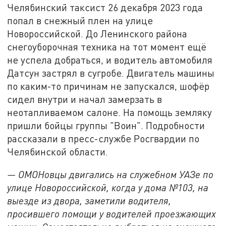
Челябинский таксист 26 декабря 2023 года
попал в снежный плен на улице
Новороссийской. До Ленинского района
снегоуборочная техника на тот момент ещё
не успела добраться, и водитель автомобиля
Датсун застрял в сугробе. Двигатель машины
по каким-то причинам не запускался, шофёр
сидел внутри и начал замерзать в
неотапливаемом салоне. На помощь земляку
пришли бойцы группы "Воин". Подробности
рассказали в пресс-службе Росгвардии по
Челябинской области.
— ОМОНовцы двигались на служебном УАЗе по
улице Новороссийской, когда у дома №103, на
выезде из двора, заметили водителя,
просившего помощи у водителей проезжающих