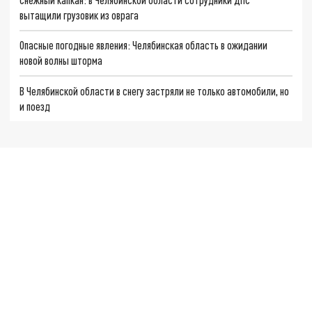
вытащили грузовик из оврага
Опасные погодные явления: Челябинская область в ожидании
новой волны шторма
В Челябинской области в снегу застряли не только автомобили, но
и поезд