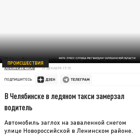
ФОТО: ПРЕСС-СЛУЖБА РОСГВАРДИИ ЧЕЛЯБИНСКОЙ ОБЛАСТИ
ПРОИСШЕСТВИЯ
АЛЕКСЕЙ ПЕТРОВ
26 ДЕКАБРЯ 17:15
ПОДПИШИТЕСЬ:
В Челябинске в ледяном такси замерзал
водитель
Автомобиль заглох на заваленной снегом
улице Новороссийской в Ленинском районе.