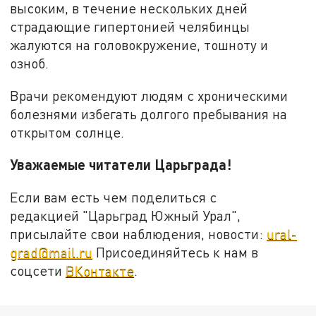
высоким, в течение нескольких дней
страдающие гипертонией челябинцы
жалуются на головокружение, тошноту и
озноб.
Врачи рекомендуют людям с хроническими
болезнями избегать долгого пребывания на
открытом солнце.
Уважаемые читатели Царьграда!
Если вам есть чем поделиться с
редакцией "Царьград Южный Урал",
присылайте свои наблюдения, новости:
ural-
grad@mail.ru
Присоединяйтесь к нам в
соцсети
ВКонтакте
.