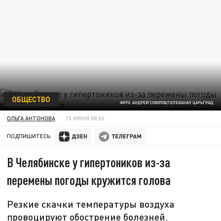
ОБЩЕСТВО
ФОТО: АНДРЕЙ СОКОЛОВ/ТЕЛЕКАНАЛ ЦАРЬГРАД.
ОЛЬГА АНТОНОВА
15 ИЮНЯ 08:06
ПОДПИШИТЕСЬ:
В Челябинске у гипертоников из-за
перемены погоды кружится голова
Резкие скачки температуры воздуха
провоцируют обострение болезней.