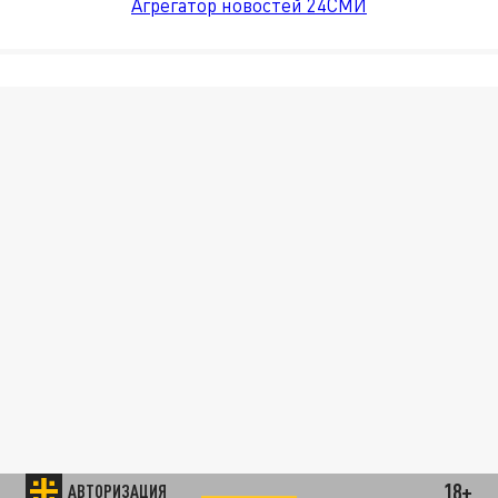
Агрегатор новостей 24СМИ
18+
АВТОРИЗАЦИЯ