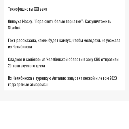
Технофашисты XXI века
Оплеуха Маску. "Пора снять белые перчатки": Как уничтожить
Starlink
Гехт рассказала, каким будет кампус, чтобы молодежь не уезжала
из Челябинска
Сладкое и солёное: из Челябинской области в зону СВО отправили
20 тонн вкусного груза
Из Челябинска в турецкую Анталию запустят весной и летом 2023
года прямые авиарейсы