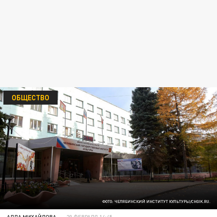
ОБЩЕСТВО
ФОТО: ЧЕЛЯБИНСКИЙ ИНСТИТУТ КУЛЬТУРЫ/CHGIK.RU.
АЛЛА МИХАЙЛОВА
20 ФЕВРАЛЯ 14:45