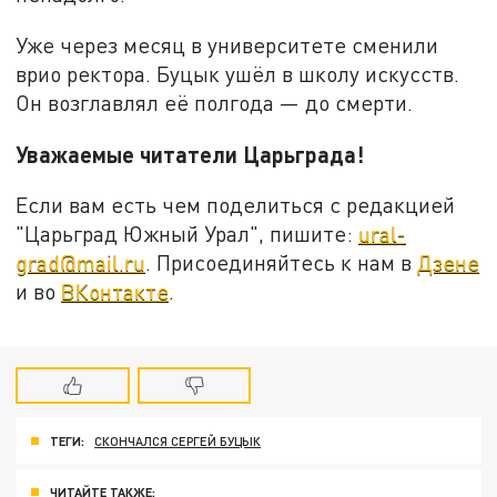
Уже через месяц в университете сменили
врио ректора. Буцык ушёл в школу искусств.
Он возглавлял её полгода — до смерти.
Уважаемые читатели Царьграда!
Если вам есть чем поделиться с редакцией
"Царьград Южный Урал", пишите:
ural-
grad@mail.ru
. Присоединяйтесь к нам в
Дзене
и во
ВКонтакте
.
ТЕГИ:
СКОНЧАЛСЯ СЕРГЕЙ БУЦЫК
ЧИТАЙТЕ ТАКЖЕ: