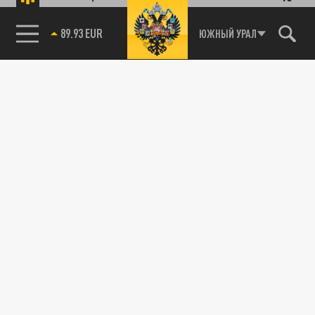
89.93 EUR
ЮЖНЫЙ УРАЛ
85.64 BRENT